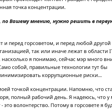
енная точка концентрации.
 IT, по Вашему мнению, нужно решить в перву
ят и перед горсоветом, и перед любой другой
низацией, так или иначе лежат в области I
, насколько я понимаю, сейчас мэр много в
Само собой, правильные технологии тут бы
 минимизировать коррупционные риски...
 моей точкой концентрации. Напомню, что ст
оря, полный рабочий день. Я надеюсь, что у
 - это волонтерство. Потому в горсовете я бу