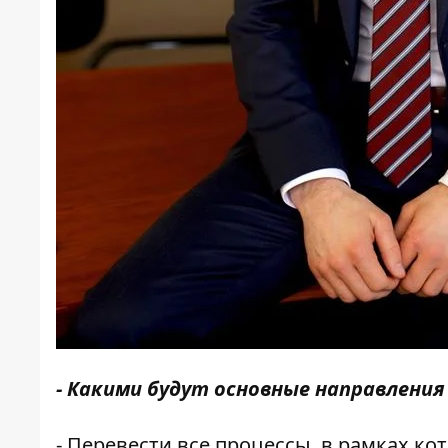
- Какими будут основные направления
- Перевести все процессы, в рамках ко