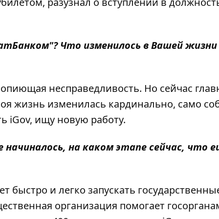
илетом, разузнал о вступлении в должност
ватБанком"? Что изменилось в Вашей жизни
вопиющая несправедливость. Но сейчас глав
Моя жизнь изменилась кардинально, само со
 iGov, ищу новую работу.
се начиналось, на каком этапе сейчас, что 
ляет быстро и легко запускать государственны
щественная организация помогает госоргана