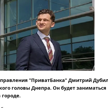
 правления "ПриватБанка" Дмитрий Дуби
кого головы Днепра
. Он будет заниматься
 городе.