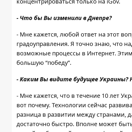
концентрироваться только на iGov.
- Что бы Вы изменили в Днепре?
- Мне кажется, любой ответ на этот во
градоуправления. Я точно знаю, что на
возможные процессы в Интернет. Этим
большую “победу”.
- Каким Вы видите будущее Украины? На
- Мне кажется, что в течение 10 лет У
вот почему. Технологии сейчас развив
разница в развитии между странами, да
достаточно быстро. Вполне может быть