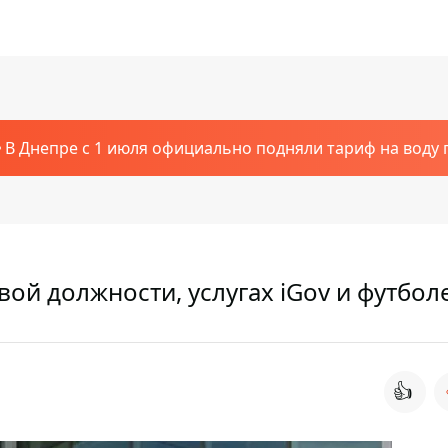
В Днепре с 1 июля официально подняли тариф на воду п
ой должности, услугах iGov и футбол
👍