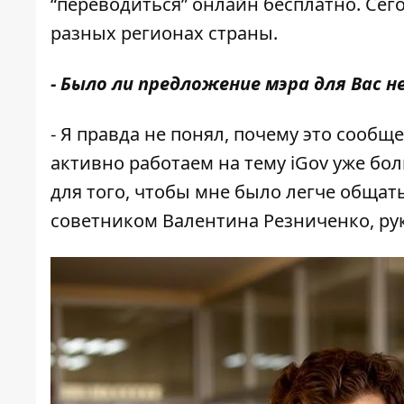
“переводиться” онлайн бесплатно. Сего
разных регионах страны.
- Было ли предложение мэра для Вас
- Я правда не понял, почему это сооб
активно работаем на тему iGov уже бо
для того, чтобы мне было легче общать
советником Валентина Резниченко, ру