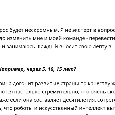
прос будет нескромным. Я не эксперт в вопро
до изменить мне и моей команде - перевести
 и занимаюсь. Каждый вносит свою лепту в
пример, через 5, 10, 15 лет?
краина догонит развитые страны по качеству 
аются настолько стремительно, что очень ск
же если она составляет десятилетия, сотрет
, что роботы и искусственный интеллект вы