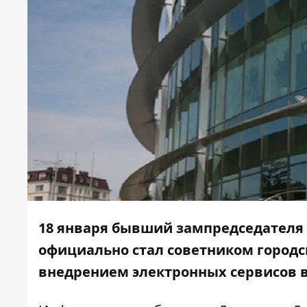
18 января бывший зампредседателя
официально стал
советником городс
внедрением электронных сервисов в