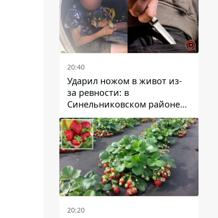
20:40
Ударил ножом в живот из-
за ревности: в
Синельниковском районе
задержали 49-летнего
мужчину за убийство
20:20