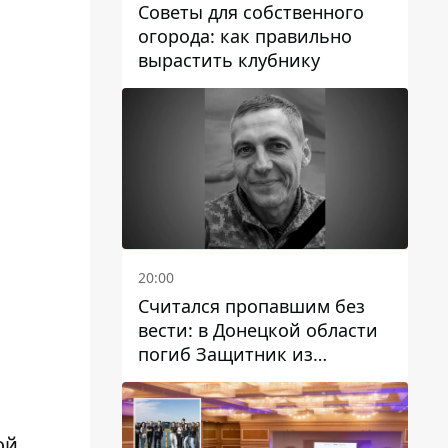
Советы для собственного
огорода: как правильно
вырастить клубнику
20:00
Считался пропавшим без
вести: в Донецкой области
погиб Защитник из
Каменского Антон
Красовский
ой