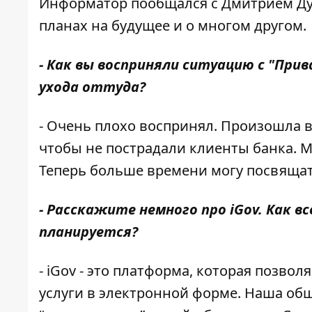
Информатор
пообщался с Дмитрием Дуб
планах на будущее и о многом другом.
- Как вы восприняли ситуацию с "При
ухода оттуда?
- Очень плохо воспринял. Произошла 
чтобы не пострадали клиенты банка. 
Теперь больше времени могу посвящать
- Расскажите немного про iGov. Как в
планируется?
- iGov - это платформа, которая позво
услуги в электронной форме. Наша об