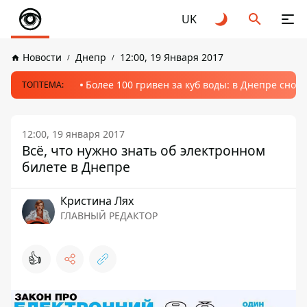
UK
Новости
Днепр
12:00, 19 Января 2017
Более 100 гривен за куб воды: в Днепре сно
ТОПТЕМА:
12:00, 19 января 2017
Всё, что нужно знать об электронном
билете в Днепре
Кристина Лях
ГЛАВНЫЙ РЕДАКТОР
👍