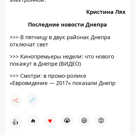
Кристина Лях
Последние
новости Днепра
>>>
В пятницу в двух районах Днепра
отключат свет
>>>
Кинопремьеры недели: что нового
покажут в Днепре (ВИДЕО)
>>>
Смотри: в промо-ролике
«Евровидение — 2017» показали Днепр
♥
🔥
😭
😆
😡
👍