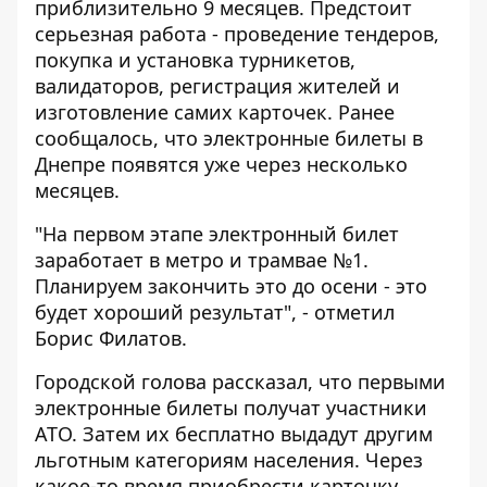
приблизительно 9 месяцев. Предстоит
серьезная работа - проведение тендеров,
покупка и установка турникетов,
валидаторов, регистрация жителей и
изготовление самих карточек. Ранее
сообщалось, что электронные билеты в
Днепре появятся уже через
несколько
месяцев
.
"На первом этапе электронный билет
заработает в метро и трамвае №1.
Планируем закончить это до осени - это
будет хороший результат", - отметил
Борис Филатов.
Городской голова рассказал, что первыми
электронные билеты получат участники
АТО. Затем их бесплатно выдадут другим
льготным категориям
населения. Через
какое-то время приобрести карточку