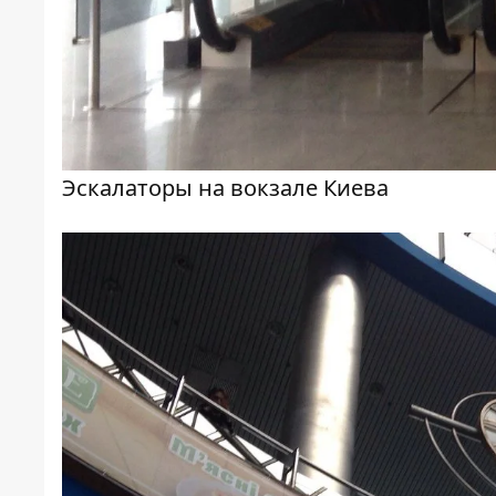
Эскалаторы на вокзале Киева