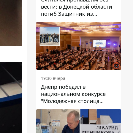
вести: в Донецкой области
погиб Защитник из
Каменского Антон
Красовский
19:30 вчера
Днепр победил в
национальном конкурсе
"Молодежная столица
Украины – 2026"