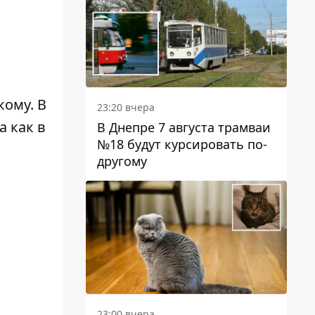
кому. В
23:20 вчера
 как в
В Днепре 7 августа трамваи
№18 будут курсировать по-
другому
23:00 вчера