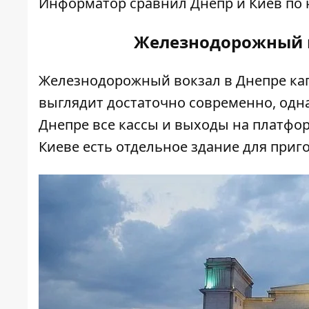
Информатор
сравнил Днепр и Киев по
Железнодорожный в
Железнодорожный вокзал в Днепре кап
выглядит достаточно современно, одна
Днепре все кассы и выходы на платфо
Киеве есть отдельное здание для при