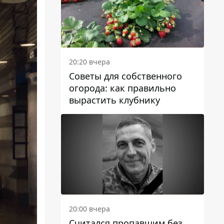
20:20 вчера
Советы для собственного
огорода: как правильно
вырастить клубнику
20:00 вчера
Считался пропавшим без