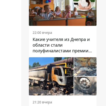
22:00 вчера
Какие учителя из Днепра и
области стали
полуфиналистами премии
Global Teacher Prize Ukraine
2026
21:20 вчера