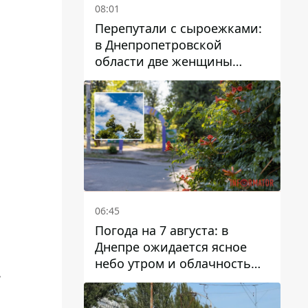
08:01
Перепутали с сыроежками:
в Днепропетровской
области две женщины
отравились грибами
06:45
Погода на 7 августа: в
Днепре ожидается ясное
небо утром и облачность
.
после обеда