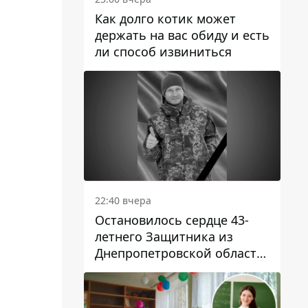
Как долго котик может
держать на вас обиду и есть
ли способ извиниться
22:40 вчера
Остановилось сердце 43-
летнего Защитника из
Днепропетровской области
Евгения Зинченко