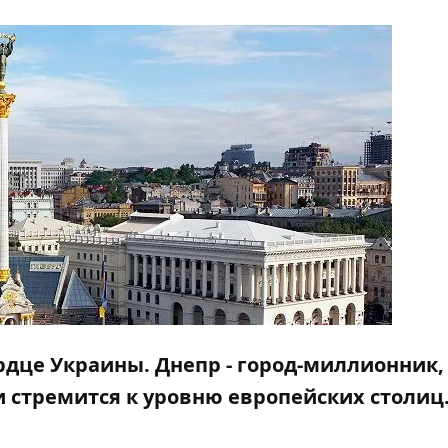
ердце Украины. Днепр - город-миллионник,
и стремится к уровню европейских столиц