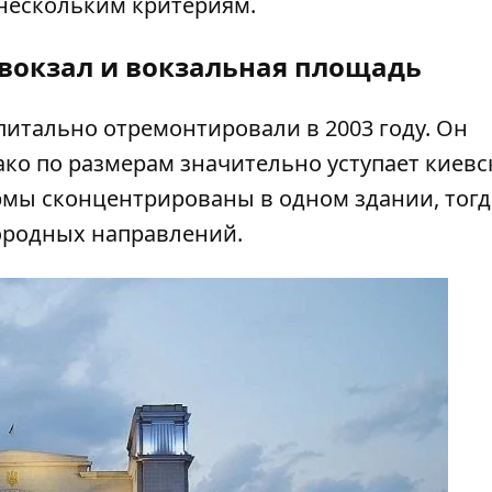
 нескольким критериям.
окзал и вокзальная площадь
итально отремонтировали в 2003 году. Он
ко по размерам значительно уступает киевс
рмы сконцентрированы в одном здании, тогда
городных направлений.