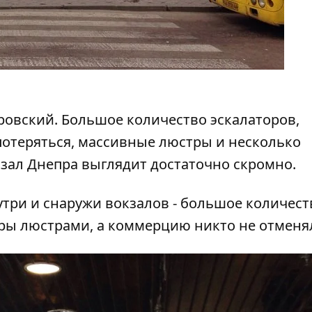
ровский. Большое количество эскалаторов,
отеряться, массивные люстры и несколько
кзал Днепра выглядит достаточно скромно.
нутри и снаружи вокзалов - большое количест
ры люстрами, а коммерцию никто не отменя