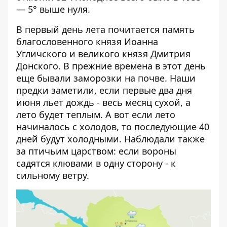
— 5° выше нуля.
В первый день лета почитается память
благословенного князя Иоанна
Угличского и великого князя Дмитрия
Донского. В прежние времена в этот день
еще бывали заморозки на почве. Наши
предки заметили, если первые два дня
июня льет дождь - весь месяц сухой, а
лето будет теплым. А вот если лето
начиналось с холодов, то последующие 40
дней будут холодными. Наблюдали также
за птичьим царством: если вороны
садятся клювами в одну сторону - к
сильному ветру.