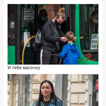
И тебе масочку