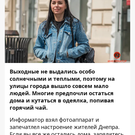
Выходные не выдались особо
солнечными и теплыми, поэтому на
улицы города вышло совсем мало
людей. Многие предпочли остаться
дома и кутаться в одеялка, попивая
горячий чай.
Информатор
взял фотоаппарат и
запечатлел настроение жителей Днепра.
Если вы все же остались дома, зарядитесь