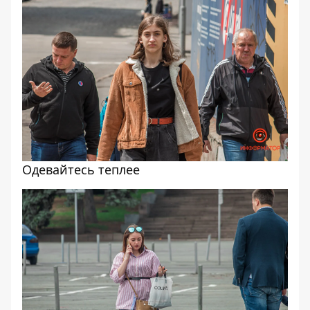
Одевайтесь теплее