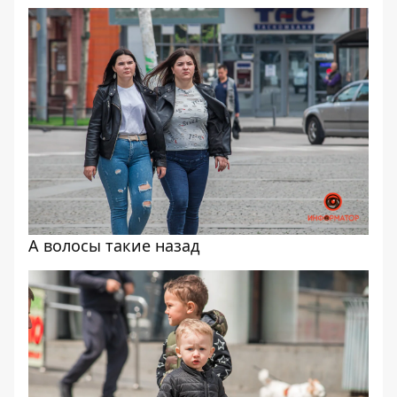
А волосы такие назад