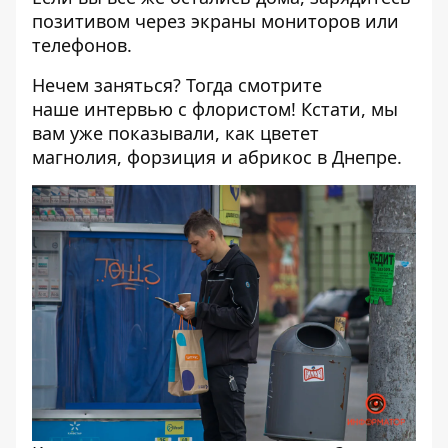
позитивом через экраны мониторов или
телефонов.
Нечем заняться? Тогда смотрите
наше
интервью
с флористом! Кстати, мы
вам уже показывали, как
цветет
магнолия
,
форзиция
и
абрикос
в Днепре.