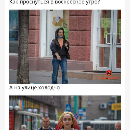
Как проснуться в воскресное утро?
А на улице холодно