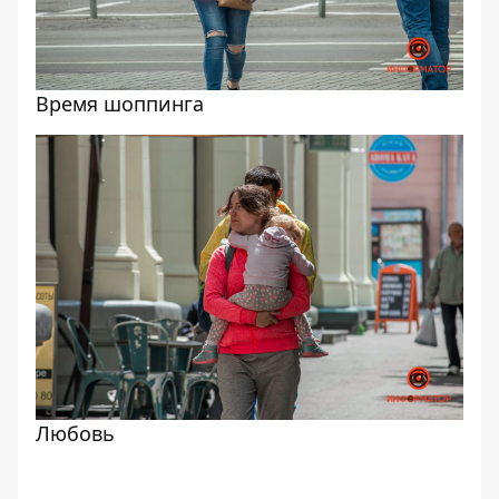
Время шоппинга
Любовь