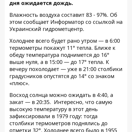
дня ожидается дождь.
Влажность воздуха составит 83 - 97%. Об
этом сообщает
Информатор
со ссылкой на
Украинский гидрометцентр.
Холоднее всего будет рано утром — в 6:00
термометры покажут 11° тепла. Ближе к
обеду температура поднимется до 16°
выше нуля, а в 15:00 — до 17° тепла. К
вечеру похолодает — уже в 21:00 столбики
градусников опустятся до 14° со знаком
«плюс».
Восход солнца можно ожидать в 4:40, а
закат — в 20:35. Интересно, что самую
высокую температуру в этот день
зафиксировали в 1979 году: тогда
столбики термометров поднялись до
отметки 32°. Холоднее всего было в 1955