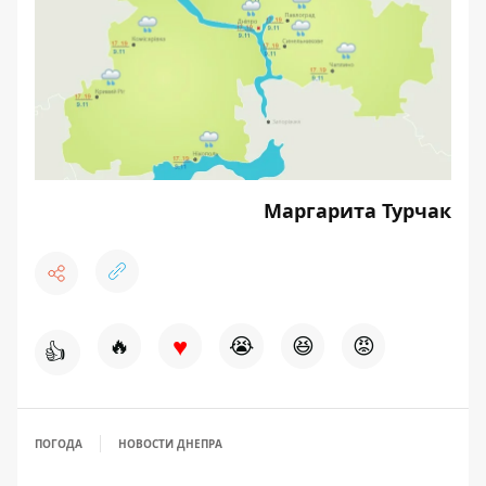
Маргарита Турчак
♥
🔥
😭
😆
😡
👍
ПОГОДА
НОВОСТИ ДНЕПРА