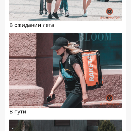
В ожидании лета
В пути