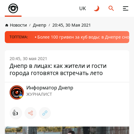
UK
Новости
Днепр
20:45, 30 Мая 2021
Более 100 гривен за куб воды: в Днепре сно
ТОПТЕМА:
20:45, 30 мая 2021
Днепр в лицах: как жители и гости
города готовятся встречать лето
Информатор Днепр
ЖУРНАЛИСТ
👍