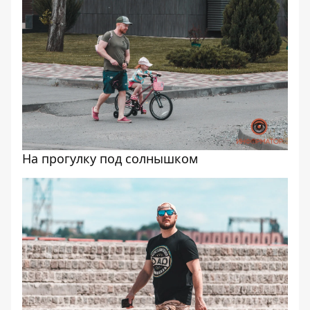
На прогулку под солнышком