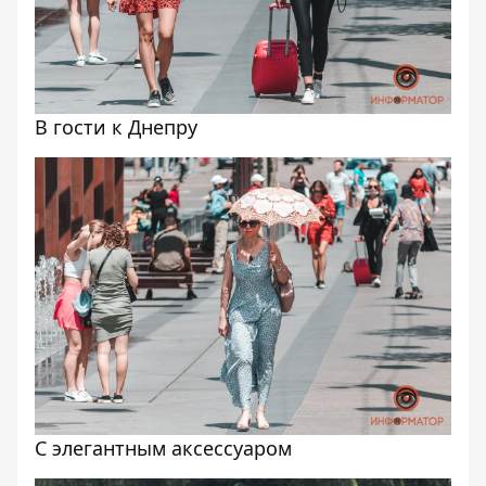
В гости к Днепру
С элегантным аксессуаром