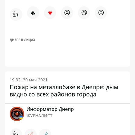
♥
🔥
😭
😆
😡
👍
ДНЕПР В ЛИЦАХ
19:32, 30 мая 2021
Пожар на металлобазе в Днепре: дым
видно со всех районов города
Информатор Днепр
ЖУРНАЛИСТ
👍