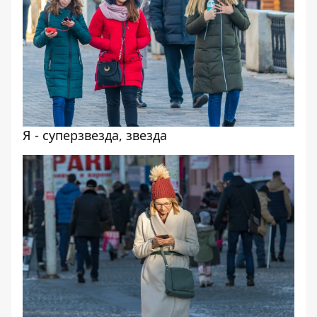
Я - суперзвезда, звезда