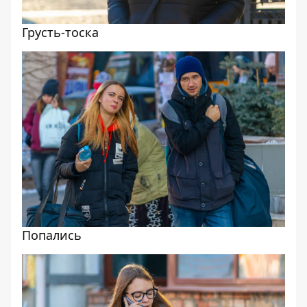
Грусть-тоска
Попались