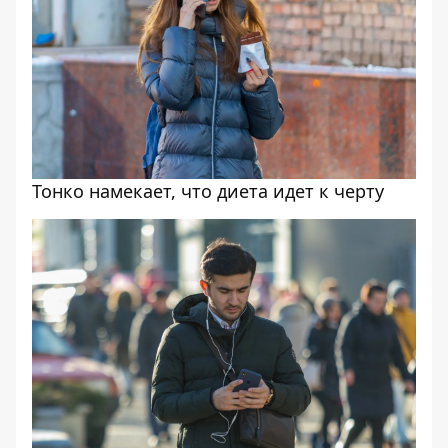
Тонко намекает, что диета идет к черту