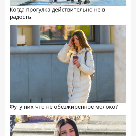
Когда прогулка действительно не в
радость
Фу, у них что не обезжиренное молоко?