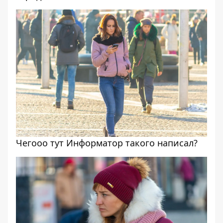
Чегооо тут Информатор такого написал?