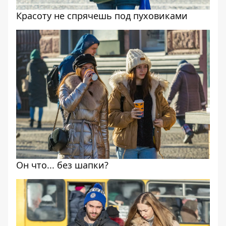
Красоту не спрячешь под пуховиками
Он что... без шапки?