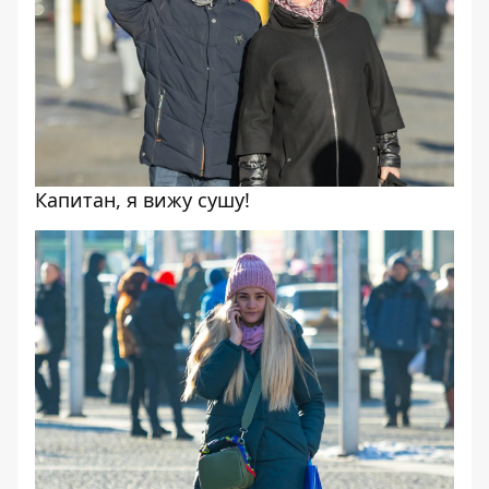
Капитан, я вижу сушу!