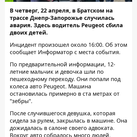
В четверг, 22 апреля, в Братском на
трассе Днепр-Запорожье случилась
авария. Здесь водитель Peugeot сбила
двоих детей.
Инцидент произошел около 16:00. Об этом
сообщает
Информатор
с места события.
По предварительной информации, 12-
летние мальчик и девочка шли по
пешеходному переходу. Они попали под
колеса авто Peugeot. Машина
остановилась примерно в ста метрах от
"зебры".
После случившегося девушка, которая
сидела за рулем, закрылась в машине. Она
дожидалась в салоне своего адвоката.
Вокруг авто собралось много людей,