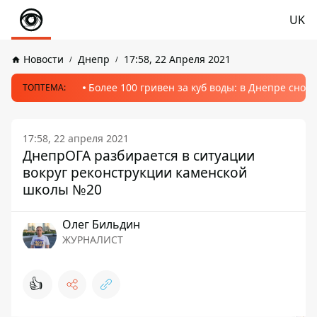
UK
Новости
Днепр
17:58, 22 Апреля 2021
Более 100 гривен за куб воды: в Днепре сно
ТОПТЕМА:
17:58, 22 апреля 2021
ДнепрОГА разбирается в ситуации
вокруг реконструкции каменской
школы №20
Олег Бильдин
ЖУРНАЛИСТ
👍