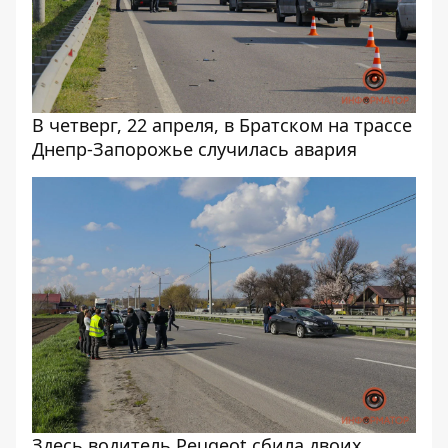
В четверг, 22 апреля, в Братском на трассе
Днепр-Запорожье случилась авария
Здесь водитель Peugeot сбила двоих