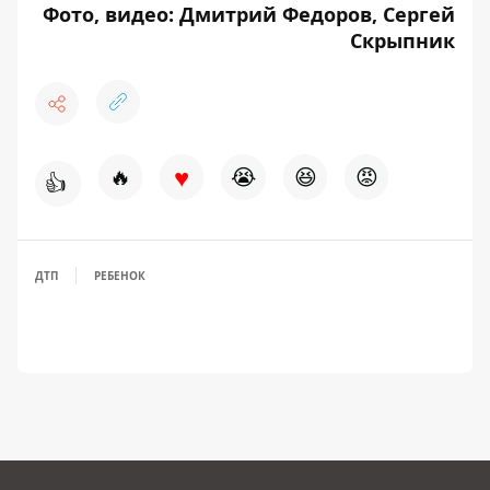
Фото, видео: Дмитрий Федоров, Сергей
Скрыпник
♥
🔥
😭
😆
😡
👍
ДТП
РЕБЕНОК