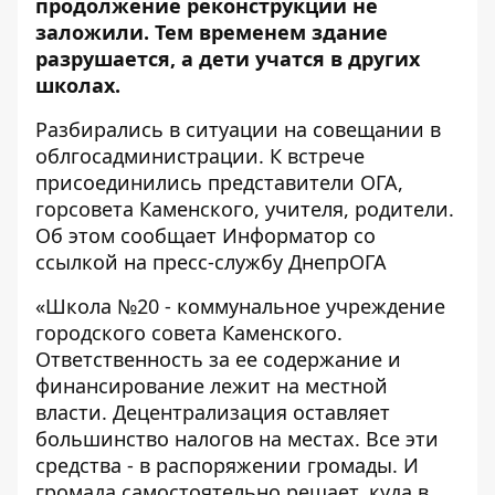
продолжение реконструкции не
заложили. Тем временем здание
разрушается, а дети учатся в других
школах.
Разбирались в ситуации на совещании в
облгосадминистрации. К встрече
присоединились представители ОГА,
горсовета Каменского, учителя, родители.
Об этом сообщает Информатор со
ссылкой на пресс-службу ДнепрОГА
«Школа №20 - коммунальное учреждение
городского совета Каменского.
Ответственность за ее содержание и
финансирование лежит на местной
власти. Децентрализация оставляет
большинство налогов на местах. Все эти
средства - в распоряжении громады. И
громада самостоятельно решает, куда в