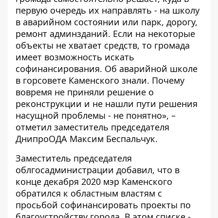
первую очередь их направлять - на школу
в аварийном состоянии или парк, дорогу,
ремонт админзданий. Если на некоторые
объекты не хватает средств, то громада
имеет возможность искать
софинансирования. Об аварийной школе
в горсовете Каменского знали. Почему
вовремя не приняли решение о
реконструкции и не нашли пути решения
насущной проблемы - не понятно», –
отметил заместитель председателя
ДнипроОДА Максим Беспальчук.
Заместитель председателя
облгосадминистрации добавил, что в
конце декабря 2020 мэр Каменского
обратился к областным властям с
просьбой софинансировать проекты по
благоустройству города. В этом списке -