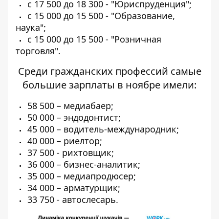
с 17 500 до 18 300 - "Юриспруденция";
с 15 000 до 15 500 - "Образование,
наука";
с 15 000 до 15 500 - "Розничная
торговля".
Среди гражданских профессий самые
большие зарплаты в ноябре имели:
58 500 – медиабаер;
50 000 – эндодонтист;
45 000 – водитель-международник;
40 000 – риелтор;
37 500 - рихтовщик;
36 000 – бизнес-аналитик;
35 000 – медиапродюсер;
34 000 – арматурщик;
33 750 - автослесарь.