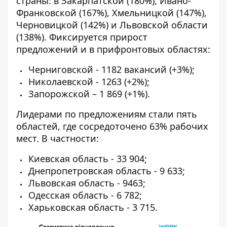
страны: в Закарпатской (180%), Ивано-
Франковской (167%), Хмельницкой (147%),
Черновицкой (142%) и Львовской области
(138%). Фиксируется прирост
предложений и в прифронтовых областях:
Черниговской - 1182 вакансий (+3%);
Николаевской - 1263 (+2%);
Запорожской – 1 869 (+1%).
Лидерами по предложениям стали пять
областей, где сосредоточено 63% рабочих
мест. В частности:
Киевская область - 33 904;
Днепропетровская область - 9 633;
Львовская область - 9463;
Одесская область - 6 782;
Харьковская область - 3 715.