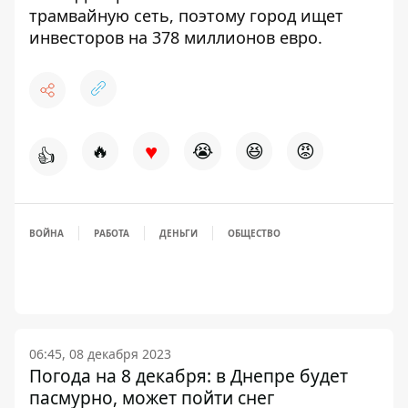
трамвайную сеть, поэтому
город ищет
инвесторов на 378 миллионов евро
.
♥
🔥
😭
😆
😡
👍
ВОЙНА
РАБОТА
ДЕНЬГИ
ОБЩЕСТВО
06:45, 08 декабря 2023
Погода на 8 декабря: в Днепре будет
пасмурно, может пойти снег