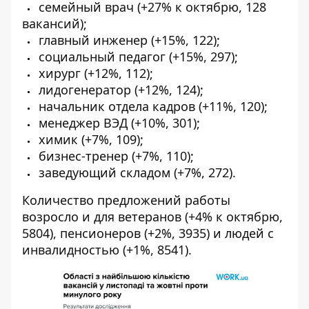
семейный врач (+27% к октябрю, 128
вакансий);
главный инженер (+15%, 122);
социальный педагог (+15%, 297);
хирург (+12%, 112);
лидогенератор (+12%, 124);
начальник отдела кадров (+11%, 120);
менеджер ВЭД (+10%, 301);
химик (+7%, 109);
бизнес-тренер (+7%, 110);
заведующий складом (+7%, 272).
Количество предложений работы
возросло и для ветеранов (+4% к октябрю,
5804), пенсионеров (+2%, 3935) и людей с
инвалидностью (+1%, 8541).