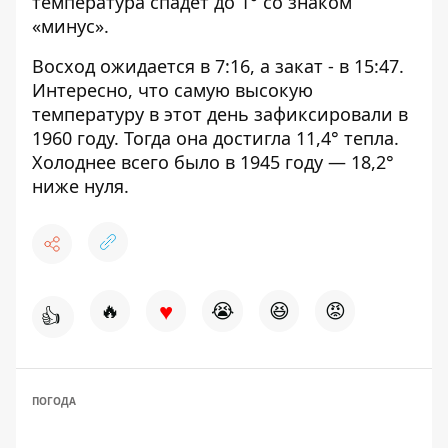
температура спадет до 1° со знаком
«минус».
Восход ожидается в 7:16, а закат - в 15:47.
Интересно, что самую высокую
температуру в этот день зафиксировали в
1960 году. Тогда она достигла 11,4° тепла.
Холоднее всего было в 1945 году — 18,2°
ниже нуля.
♥
🔥
😭
😆
😡
👍
ПОГОДА