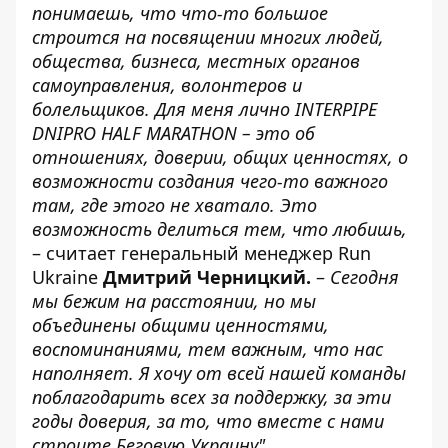
понимаешь, что что-то большое
строится на посвящении многих людей,
общества, бизнеса, местных органов
самоуправления, волонтеров и
болельщиков. Для меня лично INTERPIPE
DNIPRO HALF MARATHON – это об
отношениях, доверии, общих ценностях, о
возможности создания чего-то важного
там, где этого не хватало. Это
возможность делиться тем, что любишь,
– считает генеральный менеджер Run
Ukraine
Дмитрий Черницкий.
–
Сегодня
мы бежим на расстоянии, но мы
объединены общими ценностями,
воспоминаниями, тем важным, что нас
наполняет. Я хочу от всей нашей команды
поблагодарить всех за поддержку, за эти
годы доверия, за то, что вместе с нами
строите Беговую Украину".