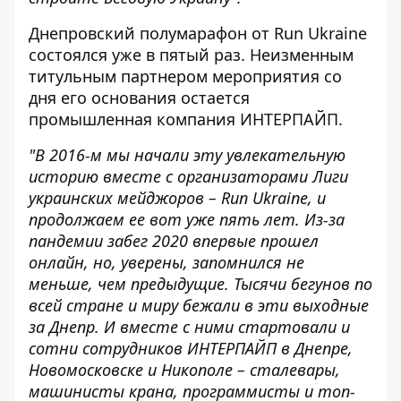
Днепровский полумарафон от Run Ukraine
состоялся уже в пятый раз. Неизменным
титульным партнером мероприятия со
дня его основания остается
промышленная компания ИНТЕРПАЙП.
"В 2016-м мы начали эту увлекательную
историю вместе с организаторами Лиги
украинских мейджоров – Run Ukraine, и
продолжаем ее вот уже пять лет. Из-за
пандемии забег 2020 впервые прошел
онлайн, но, уверены, запомнился не
меньше, чем предыдущие. Тысячи бегунов по
всей стране и миру бежали в эти выходные
за Днепр. И вместе с ними стартовали и
сотни сотрудников ИНТЕРПАЙП в Днепре,
Новомосковске и Никополе – сталевары,
машинисты крана, программисты и топ-