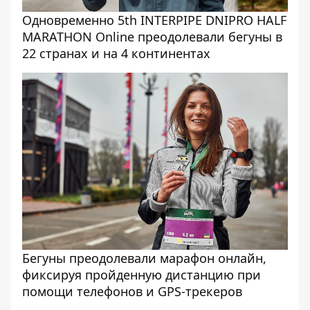
Одновременно 5th INTERPIPE DNIPRO HALF
MARATHON Online преодолевали бегуны в
22 странах и на 4 континентах
Бегуны преодолевали марафон онлайн,
фиксируя пройденную дистанцию ​​при
помощи телефонов и GPS-трекеров