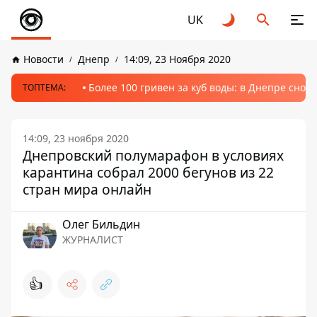
UK
Новости
Днепр
14:09, 23 Ноября 2020
Более 100 гривен за куб воды: в Днепре сно
ТОПТЕМА:
14:09, 23 ноября 2020
Днепровский полумарафон в условиях
карантина собрал 2000 бегунов из 22
стран мира онлайн
Олег Бильдин
ЖУРНАЛИСТ
👍