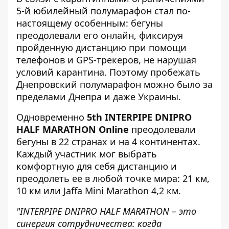
5-й юбилейный полумарафон стал по-
настоящему особенным: бегуны
преодолевали его онлайн, фиксируя
пройденную дистанцию ​​при помощи
телефонов и GPS-трекеров, не нарушая
условий карантина. Поэтому пробежать
Днепровский полумарафон можно было за
пределами Днепра и даже Украины.
Одновременно
5th INTERPIPE DNIPRO
HALF MARATHON Online
преодолевали
бегуны в 22 странах и на 4 континентах.
Каждый участник мог выбрать
комфортную для себя дистанцию ​​и
преодолеть ее в любой точке мира: 21 км,
10 км или Jaffa Mini Marathon 4,2 км.
"INTERPIPE DNIPRO HALF MARATHON – это
синергия сотрудничества: когда