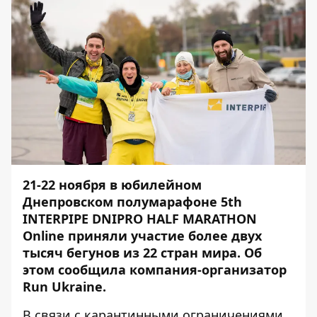
21-22 ноября в юбилейном
Днепровском полумарафоне 5th
INTERPIPE DNIPRO HALF MARATHON
Online приняли участие более двух
тысяч бегунов из 22 стран мира. Об
этом сообщила компания-организатор
Run Ukraine.
В связи с карантинными ограничениями