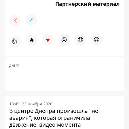
Партнерский материал
♥
🔥
😭
😆
😡
👍
ДНЕПР
13:49, 23 ноября 2020
В центре Днепра произошла "не
авария", которая ограничила
движение: видео момента