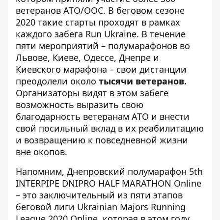
ветеранов АТО/ООС. В беговом сезоне
2020 такие старты проходят в рамках
каждого забега Run Ukraine. В течение
пяти мероприятий – полумарафонов во
Львове, Киеве, Одессе, Днепре и
Киевского марафона – свои дистанции
преодолели около
тысячи ветеранов.
Организаторы видят в этом забеге
возможность выразить свою
благодарность ветеранам АТО и внести
свой посильный вклад в их реабилитацию
и возвращению к повседневной жизни
вне окопов.
Напомним, Днепровский полумарафон 5th
INTERPIPE DNIPRO HALF MARATHON Online
– это заключительный из пяти этапов
беговой лиги Ukrainian Majors Running
League 2020 Online, которая в этом году