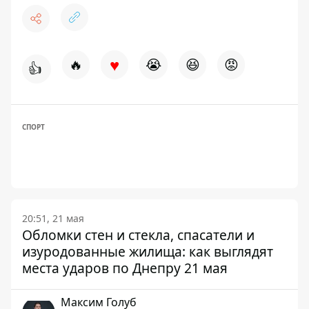
♥
🔥
😭
😆
😡
👍
СПОРТ
20:51, 21 мая
Обломки стен и стекла, спасатели и
изуродованные жилища: как выглядят
места ударов по Днепру 21 мая
Максим Голуб