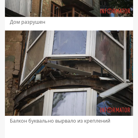
Дом разрушен
Балкон буквально вырвало из креплений