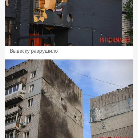
Вывеску разрушило