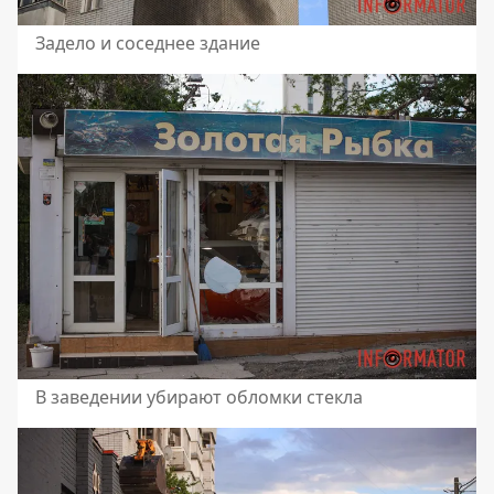
Задело и соседнее здание
В заведении убирают обломки стекла