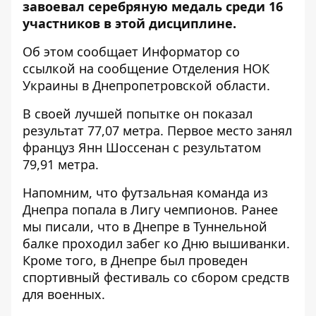
завоевал серебряную медаль среди 16
участников в этой дисциплине.
Об этом сообщает Информатор со
ссылкой на
сообщение
Отделения НОК
Украины в Днепропетровской области.
В своей лучшей попытке он показал
результат 77,07 метра. Первое место занял
француз Янн Шоссенан с результатом
79,91 метра.
Напомним, что футзальная
команда из
Днепра попала в Лигу чемпионов
.
Ранее
мы писали, что
в Днепре в Туннельной
балке проходил забег ко Дню вышиванки
.
Кроме того, в Днепре
был проведен
спортивный фестиваль
со сбором средств
для военных.