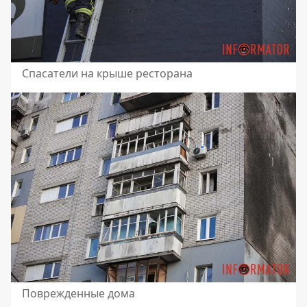
Спасатели на крыше ресторана
Поврежденные дома