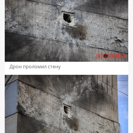
Дрон проломил стену