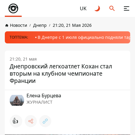
UK
Новости
Днепр
21:20, 21 Мая 2026
В Днепре с 1 июля официально подняли тариф
ТОПТЕМА:
21:20, 21 мая
Днепровский легкоатлет Кохан стал
вторым на клубном чемпионате
Франции
Елена Бурцева
ЖУРНАЛИСТ
👍