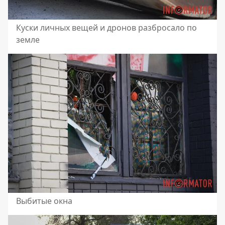
Куски личных вещей и дронов разбросало по
земле
Выбитые окна