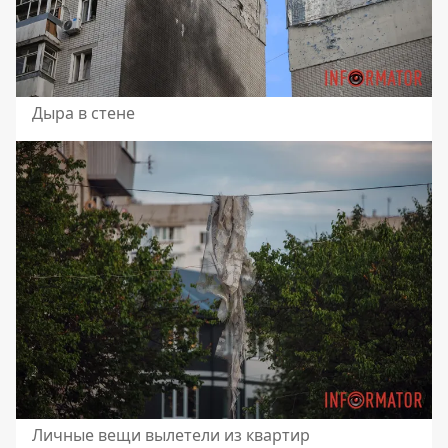
Дыра в стене
Личные вещи вылетели из квартир