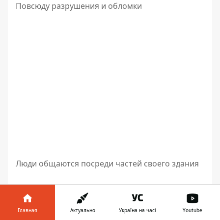
Повсюду разрушения и обломки
Люди общаются посреди частей своего здания
Главная
Актуально
Україна на часі
Youtube