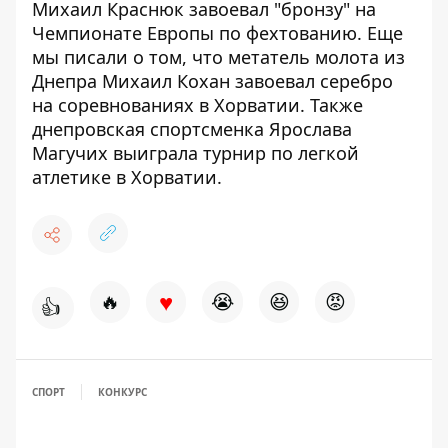
Михаил
Краснюк завоевал "бронзу" на
Чемпионате Европы
по фехтованию. Еще
мы писали о том, что метатель молота из
Днепра
Михаил Кохан завоевал серебро
на соревнованиях в Хорватии
. Также
днепровская спортсменка Ярослава
Магучих выиграла турнир по легкой
атлетике в Хорватии
.
♥
🔥
😭
😆
😡
👍
СПОРТ
КОНКУРС