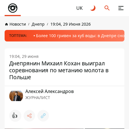
UK
Новости
Днепр
19:04, 29 Июня 2026
Более 100 гривен за куб воды: в Днепре сно
ТОПТЕМА:
19:04, 29 июня
Днепрянин Михаил Кохан выиграл
соревнования по метанию молота в
Польше
Алексей Александров
ЖУРНАЛИСТ
👍