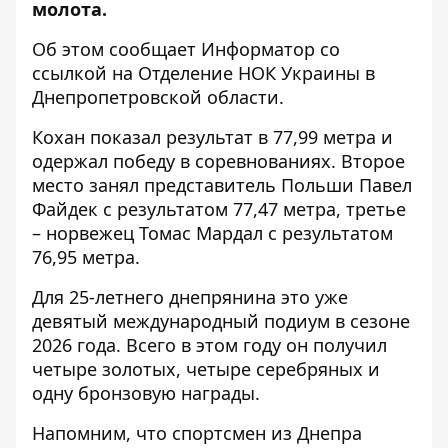
молота.
Об этом сообщает Информатор со
ссылкой на
Отделение НОК Украины в
Днепропетровской области
.
Кохан показал результат в 77,99 метра и
одержал победу в соревнованиях.
Второе
место занял представитель Польши Павел
Файдек с результатом 77,47 метра, третье
– норвежец Томас Мардал с результатом
76,95 метра.
Для 25-летнего днепрянина это уже
девятый международный подиум в сезоне
2026 года. Всего в этом году он получил
четыре золотых, четыре серебряных и
одну бронзовую награды.
Напомним, что спортсмен из Днепра