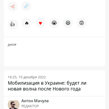
♥
🔥
😭
😆
😡
👍
ДНЕПР
16:25, 19 декабря 2022
Мобилизация в Украине: будет ли
новая волна после Нового года
Антон Мачула
РЕДАКТОР