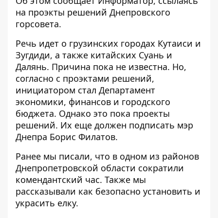
Об этом сообщает Информатор, ссылаясь
на
проэкты решений Днепровского
горсовета
.
Речь идет о грузинских городах Кутаиси и
Зугдиди, а также китайских Суань и
Далянь. Причина пока не известна. Но,
согласно с
проэктами
решений,
инициатором стал Департамент
экономики, финансов и городского
бюджета. Однако это пока проекты
решений. Их еще должен подписать мэр
Днепра Борис Филатов.
Ранее мы писали, что в одном из районов
Днепропетровской области
сократили
комендантский час
. Также мы
рассказывали как
безопасно установить
и
украсить елку.