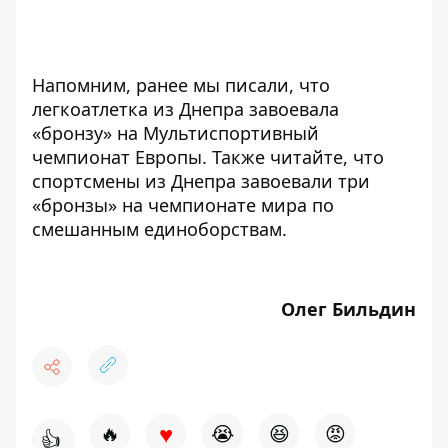
Напомним, ранее мы писали, что
легкоатлетка из Днепра завоевала
«бронзу»
на Мультиспортивный
чемпионат Европы
. Также читайте, что
спортсмены из Днепра
завоевали
три
«бронзы» на чемпионате мира по
смешанным единоборствам.
Олег Бильдин
♥
🔥
😭
😆
😡
👍