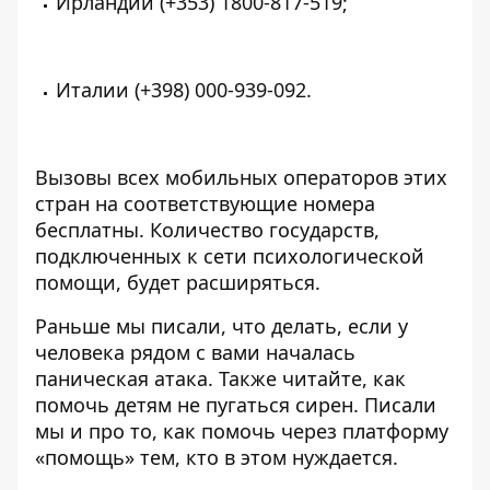
Ирландии
(+353) 1800-817-519
;
Италии
(+398) 000-939-092
.
Вызовы всех мобильных операторов этих
стран на соответствующие номера
бесплатны. Количество государств,
подключенных к сети психологической
помощи, будет расширяться.
Раньше мы писали,
что делать, если у
человека рядом с вами началась
паническая атака
. Также читайте,
как
помочь детям не пугаться сирен
. Писали
мы и про то,
как помочь через платформу
«помощь» тем, кто в этом нуждается
.