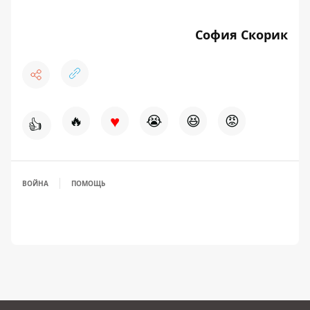
София Скорик
♥
🔥
😭
😆
😡
👍
ВОЙНА
ПОМОЩЬ