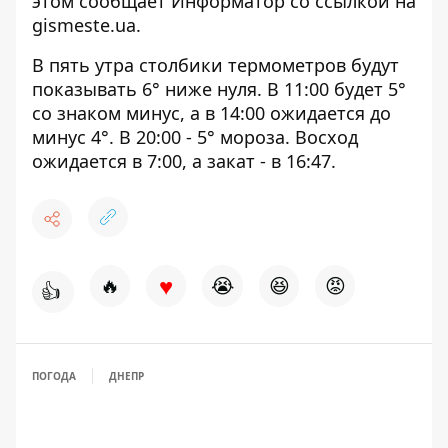
этом сообщает Информатор со ссылкой на
gismeste.ua
.
В пять утра столбики термометров будут
показывать 6° ниже нуля. В 11:00 будет 5°
со знаком минус, а в 14:00 ожидается до
минус 4°. В 20:00 - 5° мороза. Восход
ожидается в 7:00, а закат - в 16:47.
♥
🔥
😭
😆
😡
👍
ПОГОДА
ДНЕПР