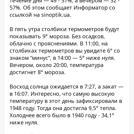
течение дня — 49 - 57%, а вечером — 52 -
57%. Об этом сообщает Информатор со
ссылкой на
sinoptik.ua
.
В пять утра столбики термометров будут
показывать 9° мороза. Без осадков,
облачно с прояснениями. В 11:00, на
столбиках термометров вы увидите 6° со
знаком “минус”, в 14:00 — 5° ниже нуля.
Вечером, около 20:00, температура
достигнет 8° мороза.
Восход солнца ожидается в 7:27, а закат —
в 16:07. Интересно, что самую высокую
температуру в этот день зафиксировали в
1948 году. Тогда она достигла 9,5° тепла.
Холоднее всего было в 1940 году - 34,1°
ниже нуля.