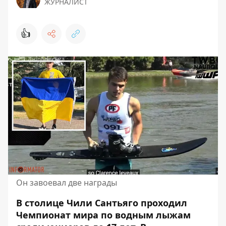
ЖУРНАЛИСТ
👍
Он завоевал две награды
В столице Чили Сантьяго проходил
Чемпионат мира по водным лыжам