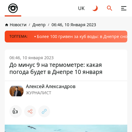
UK
Новости
Днепр
06:46, 10 Января 2023
Более 100 гривен за куб воды: в Днепре сно
ТОПТЕМА:
06:46, 10 января 2023
До минус 9 на термометре: какая
погода будет в Днепре 10 января
Алексей Александров
ЖУРНАЛИСТ
👍