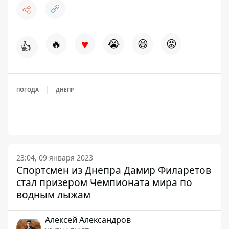
♥
🔥
😭
😆
😡
👍
ПОГОДА
ДНЕПР
23:04, 09 января 2023
Спортсмен из Днепра Дамир Филаретов
стал призером Чемпионата мира по
водным лыжам
Алексей Александров