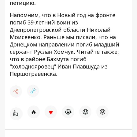
петицию
.
Напомним, что в Новый год на фронте
погиб 39-летний воин из
Днепропетровской области Николай
Моисеенко
. Раньше мы писали, что на
Донецком направлении
погиб младший
сержант Руслан Хомчук
. Читайте также,
что в районе Бахмута
погиб
"холоднояровец" Иван Плавшуда
из
Першотравенска.
♥
🔥
😭
😆
😡
👍