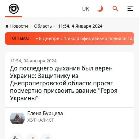
UK
Новости
Область
11:54, 4 Января 2024
В Днепре с 1 июля официально подняли тариф
ТОПТЕМА:
11:54, 04 января 2024
До последнего дыхания был верен
Украине: Защитнику из
Днепропетровской области просят
посмертно присвоить звание "Героя
Украины"
Елена Бурцева
ЖУРНАЛИСТ