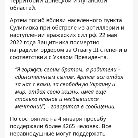
территории Донецкой и Луганской
областей.
Артем погиб вблизи населенного пункта
Сулигивка при обстреле из артиллерии и
наступлении вражеских сил рф.
22 мая
2022 года Защитника посмертно
наградили ордером за Отвагу ІІІ степени в
соответствии с Указом Президента.
“Я горжусь своим братом, а родители –
единственным сыном. Артем все отдал
за нас с вами, за свободную Украину и
мир, отдал свою жизнь, имея еще
столько планов и несбывшихся
мечтаний”, - говорится в сообщении.
По состоянию на 4 января просьбу
поддержали более 4265 человек. Все
неравнодушные
могут поддержать