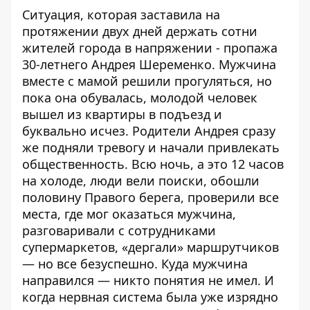
Ситуация, которая заставила на
протяжении двух дней держать сотни
жителей города в напряжении -
пропажа
30-летнего Андрея Шеременко
. Мужчина
вместе с мамой решили прогуляться, но
пока она обувалась, молодой человек
вышел из квартиры в подъезд и
буквально исчез. Родители Андрея сразу
же подняли тревогу и начали привлекать
общественность.
Всю ночь, а это 12 часов
на холоде, люди вели поиски
, обошли
половину Правого берега, проверили все
места, где мог оказаться мужчина,
разговаривали с сотрудниками
супермаркетов, «дергали» маршрутчиков
— но все безуспешно. Куда мужчина
направился — никто понятия не имел. И
когда нервная система была уже изрядно