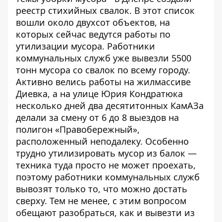
реестр стихийных свалок
. В этот список
вошли около двухсот объектов, на
которых сейчас ведутся работы по
утилизации мусора. Работники
коммунальных служб уже вывезли 5500
тонн мусора со свалок по всему городу.
Активно велись работы на жилмассиве
Диевка, а на улице Юрия Кондратюка
несколько дней два десятитонных КамАЗа
делали за смену от 6 до 8 выездов на
полигон «Правобережный»,
расположенный неподалеку. Особенно
трудно утилизировать мусор из балок —
техника туда просто не может проехать,
поэтому работники коммунальных служб
вывозят только то, что можно достать
сверху. Тем не менее, с этим вопросом
обещают разобраться, как и вывезти из