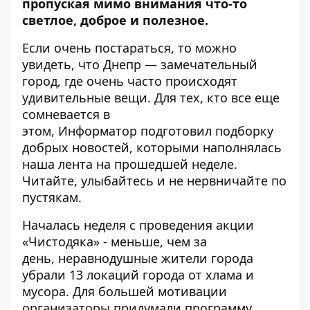
пропуская мимо внимания что-то
светлое, доброе и полезное.
Если очень постараться, то можно
увидеть, что Днепр — замечательный
город, где очень часто происходят
удивительные вещи. Для тех, кто все еще
сомневается в
этом,
Информатор
подготовил подборку
добрых новостей, которыми наполнялась
наша лента на прошедшей неделе.
Читайте, улыбайтесь и не нервничайте по
пустякам.
Началась неделя с проведения
акции
«Чистодяка»
- меньше, чем за
день, неравнодушные жители города
убрали 13 локаций города от хлама и
мусора. Для большей мотивации
организаторы придумали программу