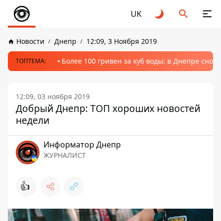
UK
Новости
Днепр
12:09, 3 Ноября 2019
Более 100 гривен за куб воды: в Днепре сно
ТОПТЕМА:
12:09, 03 ноября 2019
Добрый Днепр: ТОП хороших новостей
недели
Информатор Днепр
ЖУРНАЛИСТ
👍