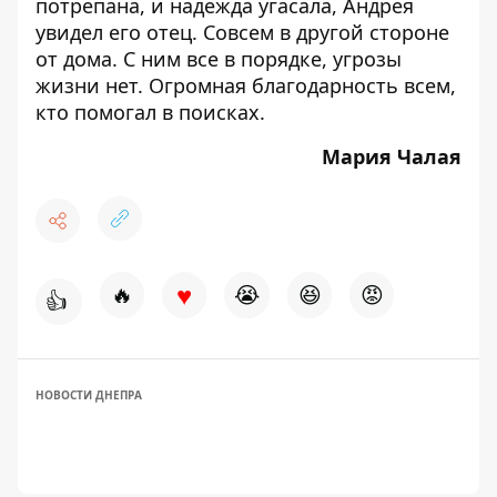
потрепана, и надежда угасала,
Андрея
увидел его отец
. Совсем в другой стороне
от дома. С ним все в порядке, угрозы
жизни нет. Огромная благодарность всем,
кто помогал в поисках.
Мария Чалая
♥
🔥
😭
😆
😡
👍
НОВОСТИ ДНЕПРА