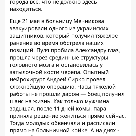
города все, что не должно здесь
находиться.
Еще 21 мая в больницу Мечникова
эвакуировали одного из украинских
защитников, который
получил тяжелое
ранение
во время обстрела наших
позиций. Пуля пробила Александру глаз,
прошла через срединные структуры
головного мозга и остановилась у
затылочной кости черепа. Опытный
нейрохирург Андрей Сирко провел
сложнейшую операцию. Часы тяжелой
работы не прошли даром — боец получил
шанс на жизнь.
Как только мужчина
задышал, после 11 дней комы, пара
приняла решение
жениться
прямо сейчас.
Тогда молодых обвенчали и расписали
прямо на больничной койке. А на днях -