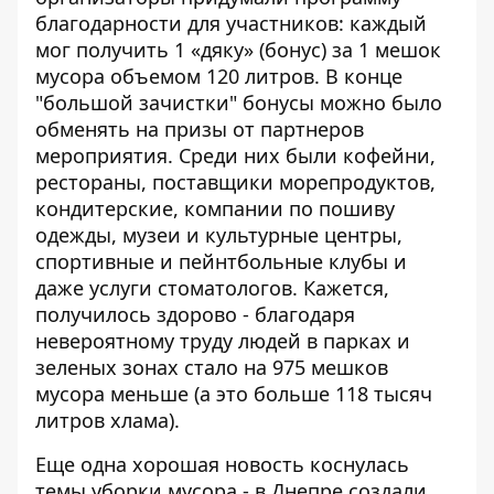
благодарности для участников: каждый
мог получить 1 «дяку» (бонус) за 1 мешок
мусора объемом 120 литров. В конце
"большой зачистки" бонусы можно было
обменять на призы от партнеров
мероприятия. Среди них были кофейни,
рестораны, поставщики морепродуктов,
кондитерские, компании по пошиву
одежды, музеи и культурные центры,
спортивные и пейнтбольные клубы и
даже услуги стоматологов. Кажется,
получилось здорово - благодаря
невероятному труду людей в парках и
зеленых зонах стало на 975 мешков
мусора меньше (а это больше 118 тысяч
литров хлама).
Еще одна хорошая новость коснулась
темы уборки мусора -
в Днепре создали