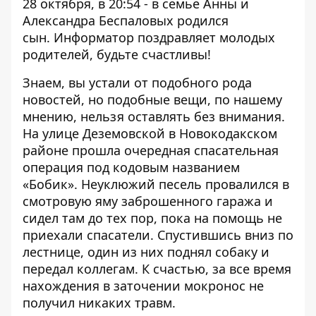
28 октября, в 20:54 - в семье Анны и
Александра Беспаловых
родился
сын.
Информатор поздравляет молодых
родителей, будьте счастливы!
Знаем, вы устали от подобного рода
новостей, но подобные вещи, по нашему
мнению, нельзя оставлять без внимания.
На улице Деземовской в Новокодакском
районе прошла очередная спасательная
операция под кодовым названием
«Бобик». Неуклюжий
песель провалился в
смотровую яму заброшенного гаража и
сидел там до тех пор, пока на помощь не
приехали спасатели
. Спустившись вниз по
лестнице, один из них поднял собаку и
передал коллегам. К счастью, за все время
нахождения в заточении мокронос не
получил никаких травм.