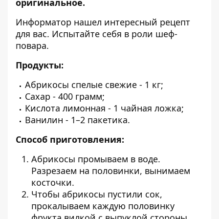
оригинальное.
Информатор
нашел интересный рецепт
для вас. Испытайте себя в роли шеф-
повара.
Продукты:
Абрикосы спелые свежие - 1 кг;
Сахар - 400 грамм;
Кислота лимонная - 1 чайная ложка;
Ванилин - 1–2 пакетика.
Способ приготовления:
Абрикосы промываем в воде.
Разрезаем на половинки, вынимаем
косточки.
Чтобы абрикосы пустили сок,
прокалываем каждую половинку
фрукта вилкой с выпуклой стороны