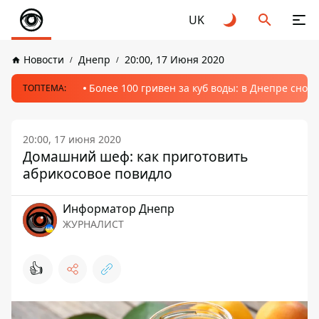
UK
Новости
Днепр
20:00, 17 Июня 2020
Более 100 гривен за куб воды: в Днепре сно
ТОПТЕМА:
20:00, 17 июня 2020
Домашний шеф: как приготовить
абрикосовое повидло
Информатор Днепр
ЖУРНАЛИСТ
👍