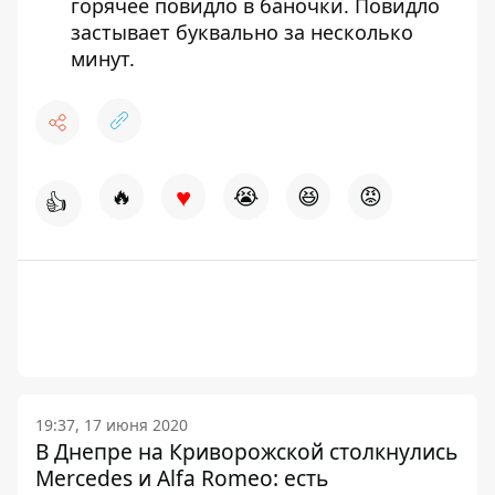
горячее повидло в баночки. Повидло
застывает буквально за несколько
минут.
♥
🔥
😭
😆
😡
👍
19:37, 17 июня 2020
В Днепре на Криворожской столкнулись
Mercedes и Alfa Romeo: есть