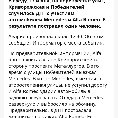
В среду, 17 июня, на перекрестке улиц
Криворожская и Победителей
случилось ДТП с участием
автомобилей Mercedes и Alfa Romeo. В
результате пострадал один человек.
Авария произошла около 17:30. Об этом
сообщает
Информатор
с места события.
По предварительной информации, Alfa
Romeo двигалась по Криворожской в
сторону проспекта Металлургов. В это
время с улицы Победителей выезжал
Mercedes. В итоге Mercedes, выезжая со
второстепенная улицы, не уступил дорогу
и Alfa Romeo ударил автомобиль в
заднюю левую часть. От удара Mercedes
развернуло и выбросило на обочину.
Предварительно, в ДТП пострадала
женщина - пассажир Alfa Romeo. Ее