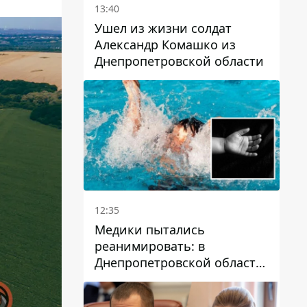
13:40
Ушел из жизни солдат
Александр Комашко из
Днепропетровской области
12:35
Медики пытались
реанимировать: в
Днепропетровской области
двухлетний мальчик утонул
в бассейне