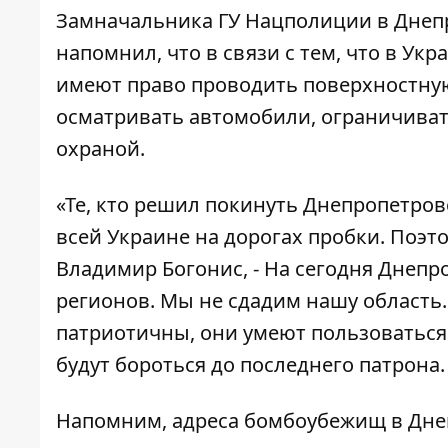
Замначальника ГУ Нацполиции в Днеп
напомнил, что в связи с тем, что в У
имеют право проводить поверхностную
осматривать автомобили, ограничиват
охраной.
«Те, кто решил покинуть Днепропетровс
всей Украине на дорогах пробки. Поэто
Владимир Богонис, - На сегодня Днепр
регионов. Мы не сдадим нашу область
патриотичны, они умеют пользоваться
будут бороться до последнего патрона.
Напомним, адреса бомбоубежищ в Дне