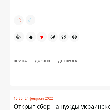
♥
👍
🔥
😭
😆
😡
ВОЙНА
ДОРОГИ
ДНЕПРОГА
15:35, 24 февраля 2022
Открыт сбор на нужды украинско