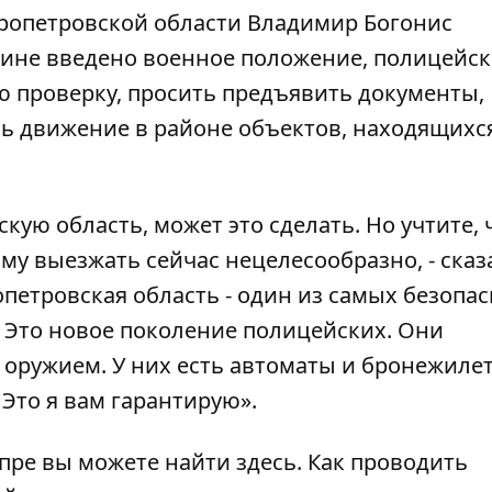
ропетровской области Владимир Богонис
краине введено военное положение, полицейс
 проверку, просить предъявить документы,
ь движение в районе объектов, находящихс
кую область, может это сделать. Но учтите, 
му выезжать сейчас нецелесообразно, - сказ
опетровская область - один из самых безопа
. Это новое поколение полицейских. Они
 оружием. У них есть автоматы и бронежиле
 Это я вам гарантирую».
пре вы можете найти
здесь
. Как проводить