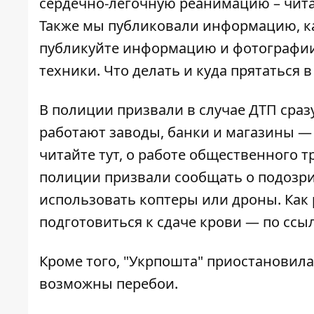
сердечно-легочную реанимацию – чит
Также мы публиковали информацию,
к
публикуйте
информацию и фотографии
техники. Что делать и куда прятаться 
В полиции призвали в случае ДТП сраз
работают заводы, банки и магазины —
читайте
тут
, о работе общественного 
полиции призвали
сообщать
о подозри
использовать
коптеры или дроны. Как 
подготовиться к сдаче крови — по
ссы
Кроме того, "Укрпошта"
приостановила
возможны перебои.