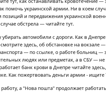
айте
тут
, как останавливать кровотечение —
ак помочь украинской армии
. Ни в коем слу
 позиций и передвижения украинской воен
в случае обстрела — читайте
тут
.
у
убирать автомобили
с дороги. Как в Днепре
 смотрите
здесь
, об обстановке на вокзале —
транспорта — по
ссылке
, о работе больниц —
тельных людях или предметах, а в СБУ —
не
работает банк крови в Днепре читайте
здесь
лке
. Как пожертвовать деньги армии - ищите
работу, а "Нова пошта"
продолжает работат