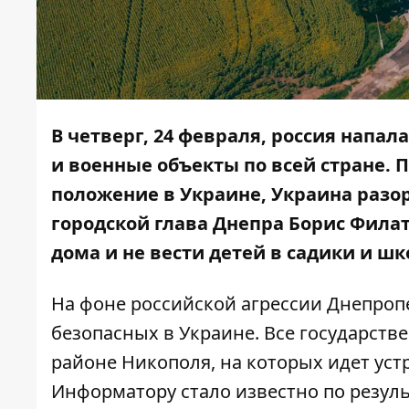
В четверг, 24 февраля, россия напала
и
военные объекты
по всей стране.
положение
в Украине, Украина
разо
городской глава Днепра Борис Филат
дома и
не вести детей
в садики и шк
На фоне российской агрессии Днепропе
безопасных в Украине. Все государст
районе Никополя
, на которых идет ус
Информатору
стало известно по резул