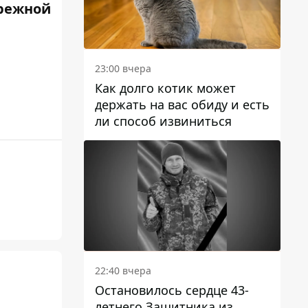
режной
23:00 вчера
Как долго котик может
держать на вас обиду и есть
ли способ извиниться
22:40 вчера
Остановилось сердце 43-
летнего Защитника из