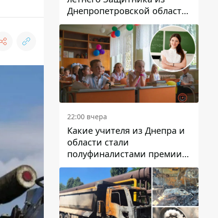
Днепропетровской области
Евгения Зинченко
22:00 вчера
Какие учителя из Днепра и
области стали
полуфиналистами премии
Global Teacher Prize Ukraine
2026