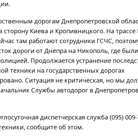
ии.
рственным дорогам Днепропетровской облас
сторону Киева и Кропивницкого. На трассе Н
йчас там работают сотрудники ГСЧС, поэтом
сток дороги от Днепра на Никополь, где был
олицией. Продолжается устранение последс
ной техники на государственных дорогах
ровано. Ситуация не критическая, но мы до
 начальник Службы автодорог в Днепропетро
руглосуточная диспетчерская служба
(095) 009
ехники, сообщите об этом.