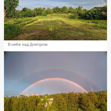
В небе над Днепром