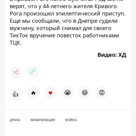
верят, что у 44-летнего жителя Кривого
Рога
произошел эпилептический приступ
.
Еще мы сообщали, что в Днепре судили
мужчину, который снимал для своего
ТикТок
вручение повесток работниками
ТЦК
.
Видео:
ХД
♥
🔥
😭
😆
😡
👍
ДРАКА
МОБИЛИЗАЦИЯ
ВОЙНА