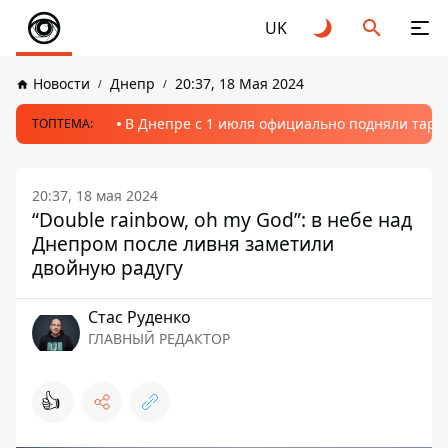
UK
Новости
Днепр
20:37, 18 Мая 2024
В Днепре с 1 июля официально подняли тариф
ТОПТЕМА:
20:37, 18 мая 2024
“Double rainbow, oh my God”: в небе над
Днепром после ливня заметили
двойную радугу
Стаc Руденко
ГЛАВНЫЙ РЕДАКТОР
👍