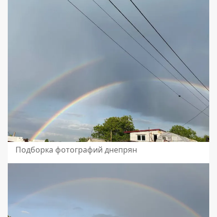
Подборка фотографий днепрян