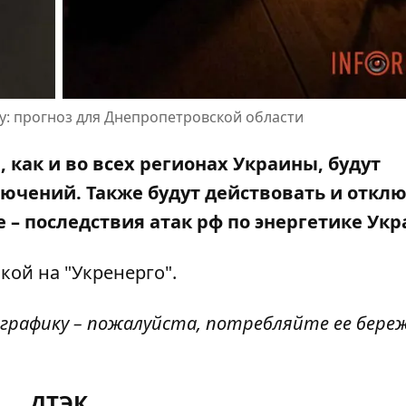
у: прогноз для Днепропетровской области
и, как и во всех регионах Украины, будут
ючений. Также будут действовать и откл
– последствия атак рф по энергетике Укр
кой на "Укренерго"
.
 графику – пожалуйста, потребляйте ее береж
ДТЭК