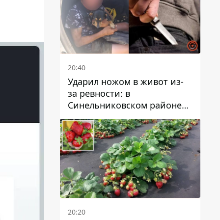
20:40
Ударил ножом в живот из-
за ревности: в
Синельниковском районе
задержали 49-летнего
мужчину за убийство
20:20