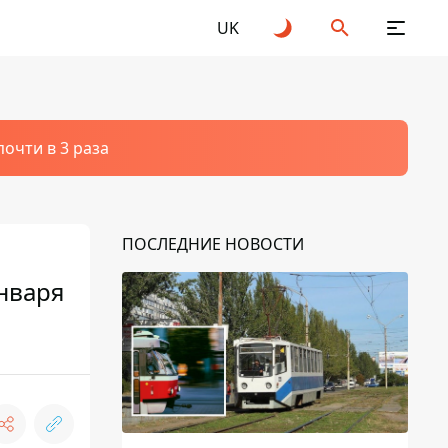
UK
очти в 3 раза
ПОСЛЕДНИЕ НОВОСТИ
нваря