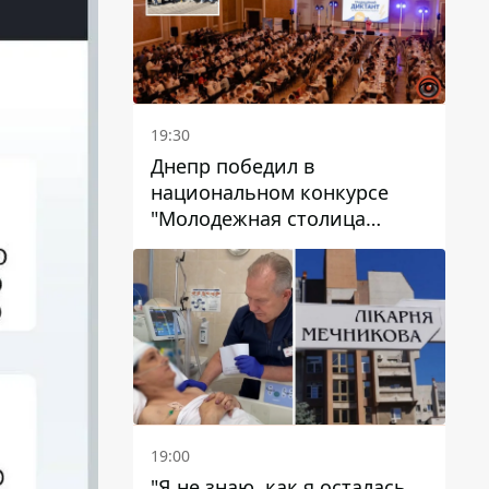
19:30
Днепр победил в
национальном конкурсе
"Молодежная столица
Украины – 2026"
19:00
"Я не знаю, как я осталась