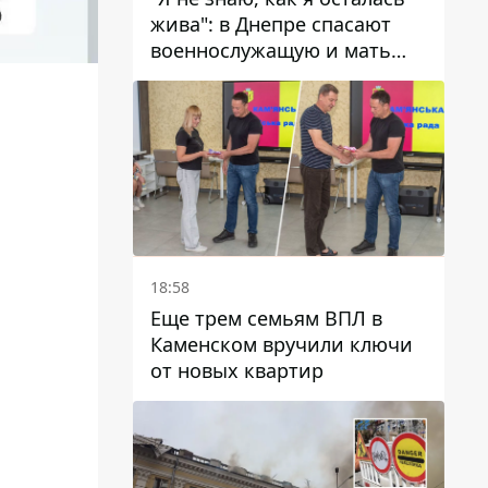
жива": в Днепре спасают
военнослужащую и мать
четверых детей, которую
ранил КАБ
18:58
Еще трем семьям ВПЛ в
Каменском вручили ключи
от новых квартир