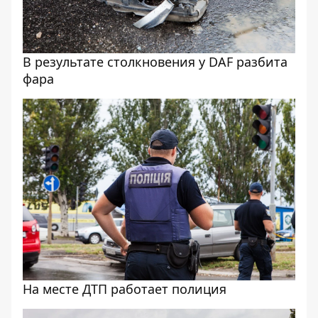
В результате столкновения у DAF разбита
фара
На месте ДТП работает полиция