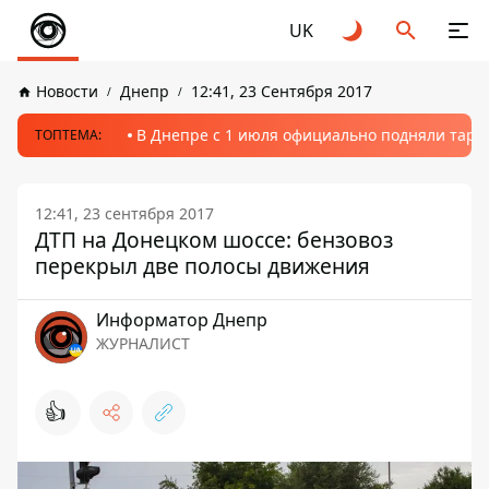
UK
Новости
Днепр
12:41, 23 Сентября 2017
В Днепре с 1 июля официально подняли тариф
ТОПТЕМА:
12:41, 23 сентября 2017
ДТП на Донецком шоссе: бензовоз
перекрыл две полосы движения
Информатор Днепр
ЖУРНАЛИСТ
👍