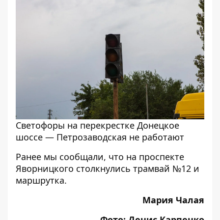
Светофоры на перекрестке Донецкое
шоссе — Петрозаводская не работают
Ранее мы сообщали, что
на проспекте
Яворницкого столкнулись трамвай №12 и
маршрутка.
Мария Чалая
Фото: Денис Карпенко