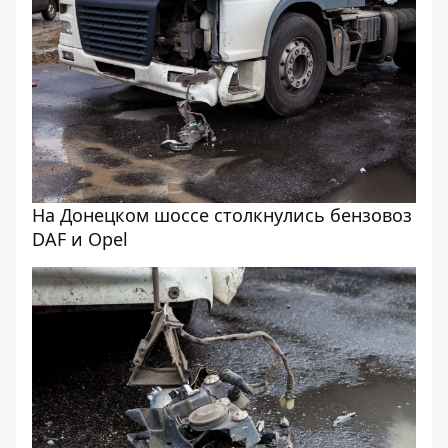
На Донецком шоссе столкнулись бензовоз
DAF и Opel