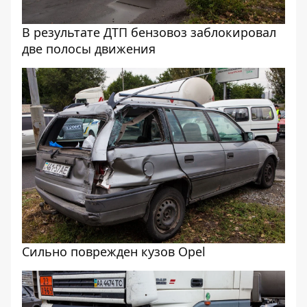
В результате ДТП бензовоз заблокировал
две полосы движения
Сильно поврежден кузов Opel