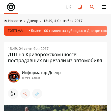
UK
Новости
Днепр
13:49, 4 Сентября 2017
Более 100 гривен за куб воды: в Днепре сно
ТОПТЕМА:
13:49, 04 сентября 2017
ДТП на Криворожском шоссе:
пострадавших вырезали из автомобиля
Информатор Днепр
ЖУРНАЛИСТ
👍