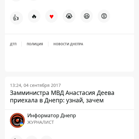
♥
🔥
😭
😆
😡
👍
ДТП
ПОЛИЦИЯ
НОВОСТИ ДНЕПРА
13:24, 04 сентября 2017
Замминистра МВД Анастасия Деева
приехала в Днепр: узнай, зачем
Информатор Днепр
ЖУРНАЛИСТ