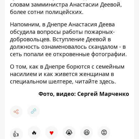
словам замминистра Анастасии Деевой,
более сотни полицейских.
Напомним, в Днепре
Анастасия Деева
обсудила вопросы работы пожарных-
добровольцев
. Вступление Деевой в
должность ознаменовалось скандалом - в
сеть попали ее
откровенные фотографии
.
О том, как в Днепре борются с семейным
насилием и как живется женщинам в
специальном шелтере, читайте
здесь
.
Фото, видео: Сергей Марченко
♥
🔥
😭
😆
😡
👍