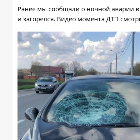
Ранее мы сообщали о ночной аварии во
и загорелся
. Видео момента ДТП смот