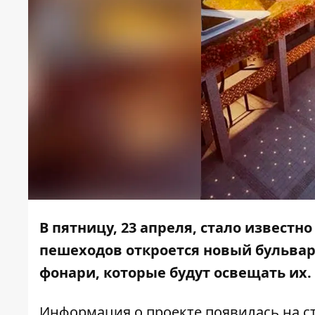
В пятницу, 23 апреля, стало известно
пешеходов откроется новый бульвар
фонари, которые будут освещать их.
Информация о проекте появилась на
с