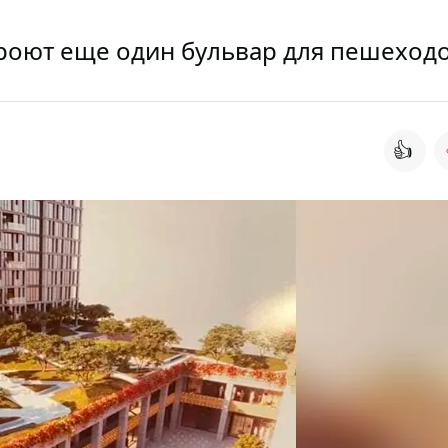
кроют еще один бульвар для пешеход
👍