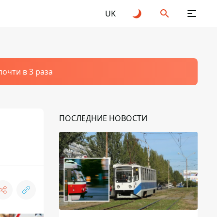
UK
очти в 3 раза
ПОСЛЕДНИЕ НОВОСТИ