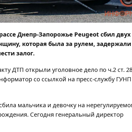
 трассе Днепр-Запорожье Peugeot сбил двух
нщину, которая была за рулем, задержали
ести залог.
акту ДТП открыли уголовное дело по ч.2 ст. 2
нформатор
со ссылкой на пресс-службу ГУНП
сбила мальчика и девочку
на нерегулируемо
 рождения. Сегодня генеральный директор