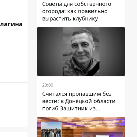
Советы для собственного
огорода: как правильно
вырастить клубнику
Елагина
20:00
Считался пропавшим без
вести: в Донецкой области
погиб Защитник из
Каменского Антон
Красовский