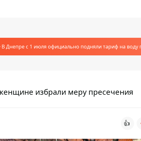
В Днепре с 1 июля официально подняли тариф на воду п
: женщине избрали меру пресечения
👍