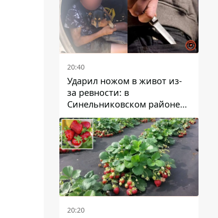
20:40
Ударил ножом в живот из-
за ревности: в
Синельниковском районе
задержали 49-летнего
мужчину за убийство
20:20