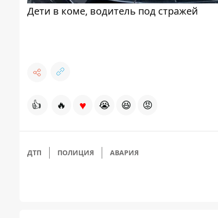
Дети в коме, водитель под стражей
♥
👍
🔥
😭
😆
😡
ДТП
ПОЛИЦИЯ
АВАРИЯ