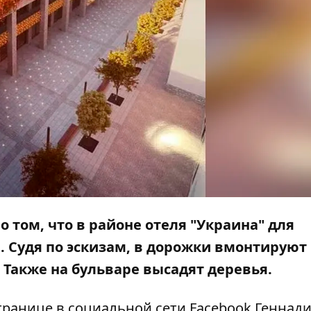
 о том, что в районе отеля "Украина" для
. Судя по эскизам, в дорожки вмонтируют
 Также на бульваре высадят деревья.
транице
в социальной сети Facebook Геннад