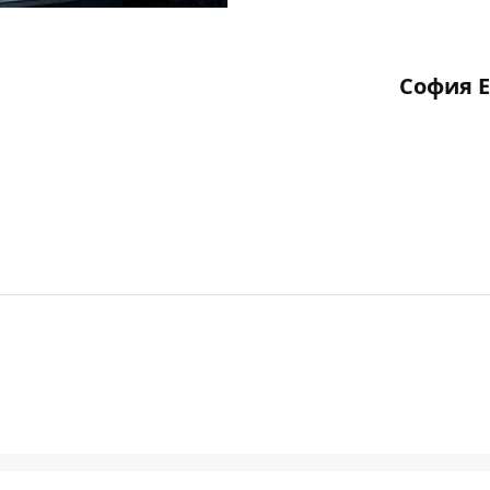
София 