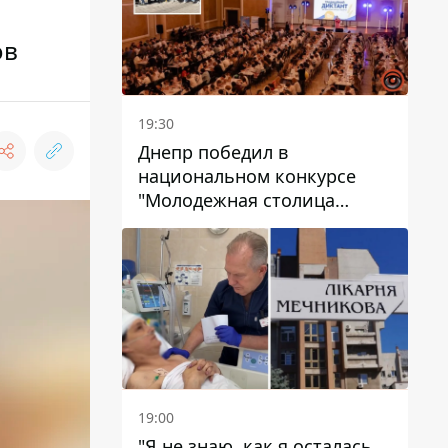
ов
19:30
Днепр победил в
национальном конкурсе
"Молодежная столица
Украины – 2026"
19:00
"Я не знаю, как я осталась