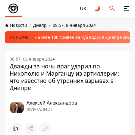
UK
Новости
Днепр
08:57, 8 Января 2024
Более 100 гривен за куб воды: в Днепре сно
ТОПТЕМА:
08:57, 08 января 2024
Дважды за ночь враг ударил по
Никополю и Марганцу из артиллерии:
что известно об утренних взрывах в
Днепре
Алексей Александров
ЖУРНАЛИСТ
👍