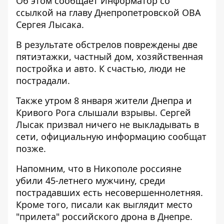
Об этом сообщает Информатор со
ссылкой на
главу Днепропетровской ОВА
Сергея Лысака
.
В результате обстрелов повреждены две
пятиэтажки, частный дом, хозяйственная
постройка и авто. К счастью, люди не
пострадали.
Также утром 8 января жители Днепра и
Кривого Рога слышали взрывы. Сергей
Лысак призвал ничего не выкладывать в
сети, официальную информацию сообщат
позже.
Напомним, что в Никополе россияне
убили 45-летнего мужчину
, среди
пострадавших есть несовершеннолетняя.
Кроме того, писали как выглядит
место
"прилета" российского дрона в Днепре
.