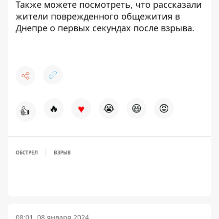
Также можете посмотреть, что рассказали
жители поврежденного общежития в
Днепре
о первых секундах после взрыва.
♥
🔥
😭
😆
😡
👍
ОБСТРЕЛ
ВЗРЫВ
08:01, 08 января 2024