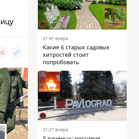
ницу
21:41 вчера
Какие 6 старых садовых
хитростей стоит
попробовать
21:27 вчера
5 раненых: россияне