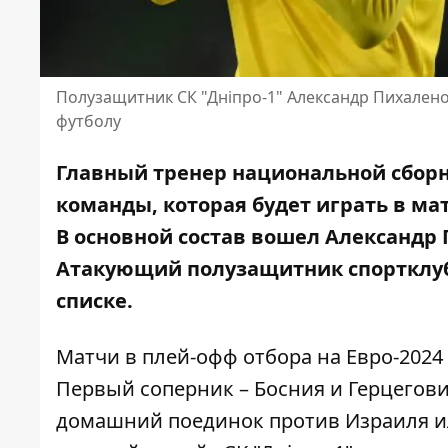
Полузащитник СК "Дніпро-1" Александр Пихален
футболу
Главный тренер национальной сборн
команды, которая будет играть в ма
В основной состав вошел Александр 
Атакующий полузащитник спортклуб
списке.
Матчи в плей-офф отбора на Евро-2024 
Первый соперник – Босния и Герцегови
домашний поединок против Израиля и