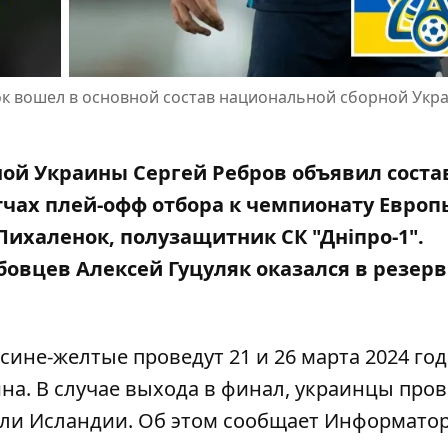
ок вошел в основной состав национальной сборной Укр
ой Украины Сергей Ребров объявил соста
тчах плей-офф отбора к чемпионату Европы
Пихаленок, полузащитник СК "Дніпро-1".
овцев Алексей Гуцуляк оказался в резер
сине-желтые проведут 21 и 26 марта 2024 год
на. В случае выхода в финал, украинцы пров
ли Исландии. Об этом сообщает Информатор