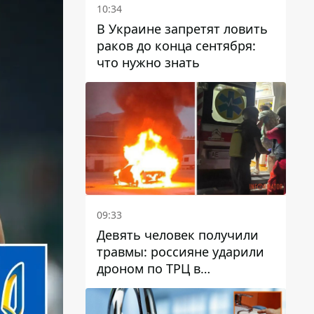
10:34
В Украине запретят ловить
раков до конца сентября:
что нужно знать
09:33
Девять человек получили
травмы: россияне ударили
дроном по ТРЦ в
Павлограде, будет ли
работать заведение в