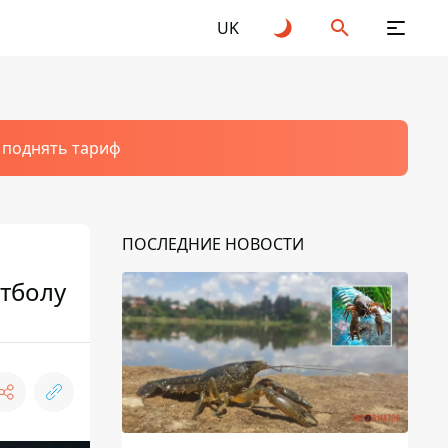
UK
т поднять тариф
ПОСЛЕДНИЕ НОВОСТИ
утболу