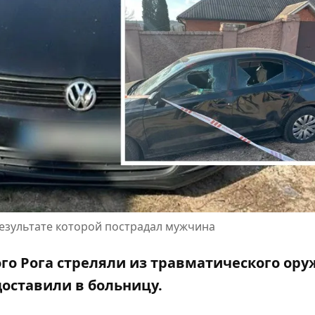
результате которой пострадал мужчина
го Рога стреляли из травматического ору
доставили в больницу.