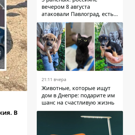
вечером 8 августа
атаковали Павлоград, есть
возгорание
21:11 вчера
Животные, которые ищут
дом в Днепре: подарите им
шанс на счастливую жизнь
жия. В