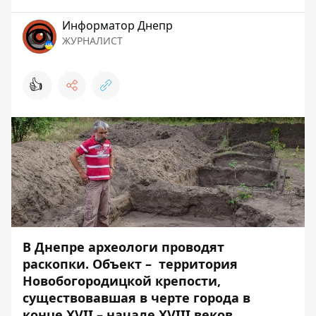
Информатор Днепр
ЖУРНАЛИСТ
👍
В Днепре археологи проводят
раскопки. Объект – территория
Новобогородицкой крепости,
существовавшая в черте города в
конце XVII – начале XVIII веков.