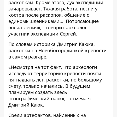
раскопкам. Кроме этого, дух экспедиции
зачаровывает. Тяжкая работа, песни у
костра после раскопок, общение с
единомышленниками… Потрясающие
впечатления», - говорит археолог -
участник экспедиции Сергей.
По словам историка Дмитрия Каюка,
раскопки на Новобогородицкой крепости
в самом разгаре.
«Несмотря на тот факт, что археологи
исследуют территорию крепости почти
пятнадцать лет, раскопки, по большому
счету, только начались. В будущем
планируем создать здесь
этнографический парк», - отмечает
Дмитрий Каюк.
Среди артефактов, найденных на