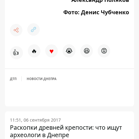
Фото: Денис Чубченко
♥
🔥
😭
😆
😡
👍
ДТП
НОВОСТИ ДНЕПРА
11:51, 06 сентября 2017
Раскопки древней крепости: что ищут
археологи в Днепре