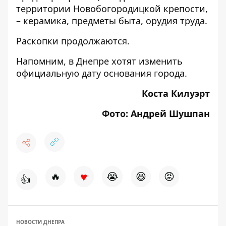
территории Новобогородицкой крепости,
– керамика, предметы быта, орудия труда.
Раскопки продолжаются.
Напомним, в Днепре
хотят изменить
официальную дату основания города
.
Коста Килуэрт
Фото: Андрей Шушпан
♥
🔥
😭
😆
😡
👍
НОВОСТИ ДНЕПРА