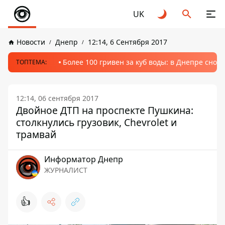
UK
Новости
Днепр
12:14, 6 Сентября 2017
Более 100 гривен за куб воды: в Днепре сно
ТОПТЕМА:
12:14, 06 сентября 2017
Двойное ДТП на проспекте Пушкина:
столкнулись грузовик, Сhevrolet и
трамвай
Информатор Днепр
ЖУРНАЛИСТ
👍