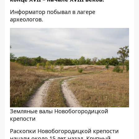
Информатор
побывал в лагере
археологов.
Земляные валы Новобогородицкой
крепости
Раскопки Новобогородицкой крепости
начали около 15 лет назад. Крупный