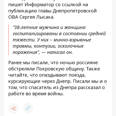
пишет Информатор со ссылкой
на
публикацию главы Днепропетровской
ОВА Сергея Лысака.
“38-летние мужчина и женщина
госпитализированы в состоянии средней
тяжести. У них – минно-взрывные
травмы, контузии, осколочные
поражения”, — написал он.
Ранее мы писали, что ночью россияне
обстреляли Покровскую общину.
Также
читайте, что
опаздывают поезда,
курсирующие через Днепр
. Писали мы и о
том, что спасатель из Днепра
рассказал о
работе во время войны.