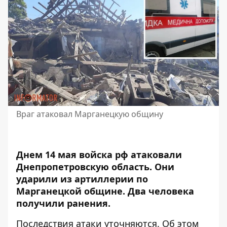
Враг атаковал Марганецкую общину
Днем 14 мая войска рф атаковали
Днепропетровскую область.
Они
ударили из артиллери
и по
Марганецкой общине. Два человека
получили ранения.
Последствия атаки уточняются. Об этом