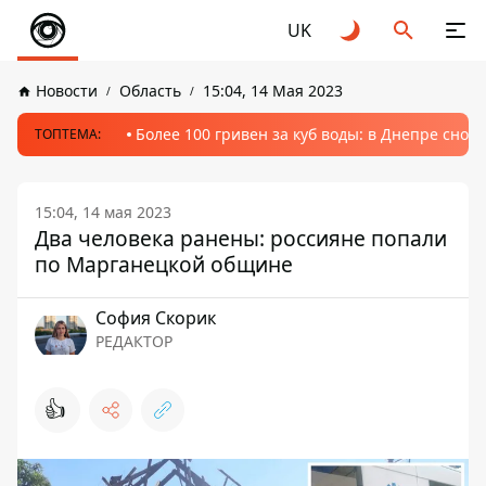
UK
Новости
Область
15:04, 14 Мая 2023
Более 100 гривен за куб воды: в Днепре сно
ТОПТЕМА:
15:04, 14 мая 2023
Два человека ранены: россияне попали
по Марганецкой общине
София Скорик
РЕДАКТОР
👍