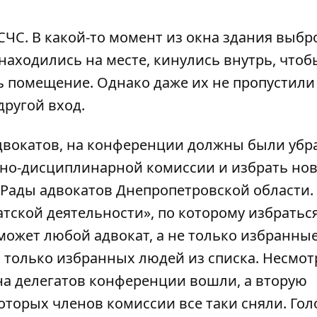
СЧС. В какой-то момент из окна здания выб
аходились на месте, кинулись внутрь, чтоб
ь помещение. Однако даже их не пропустил
ругой вход.
двокатов, на конференции должны были убра
нно-дисциплинарной комиссии и избрать нов
 Рады адвокатов Днепропетровской области.
тской деятельности», по которому избраться
может любой адвокат, а не только избранны
 только избранных людей из списка. Несмот
на делегатов конференции вошли, а вторую
которых членов комиссии все таки сняли. Го