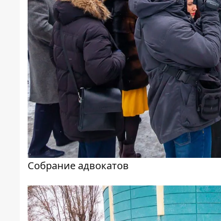
Собрание адвокатов