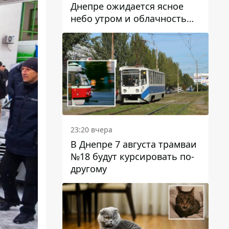
Днепре ожидается ясное
небо утром и облачность
после обеда
23:20 вчера
В Днепре 7 августа трамваи
№18 будут курсировать по-
другому