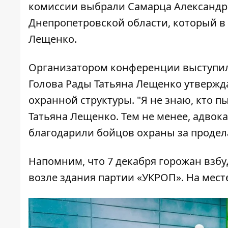
комиссии выбрали Самарца Александра
Днепропетровской области, который в
Лещенко.
Организатором конференции выступил
Голова Рады Татьяна Лещенко утвержда
охранной структуры. "Я не знаю, кто 
Татьяна Лещенко. Тем не менее, адвок
благодарили бойцов охраны за продел
Напомним, что
7 декабря горожан взбу
возле здания партии «УКРОП»
. На мес