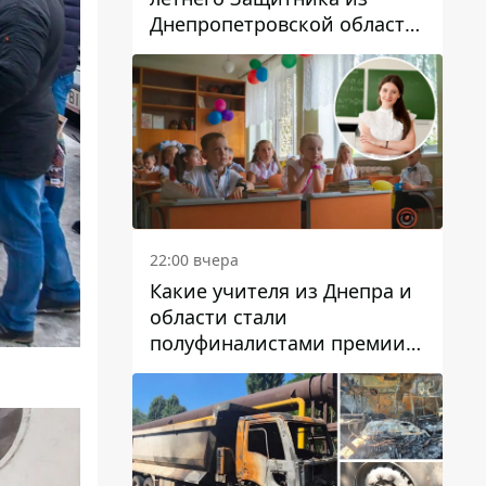
Днепропетровской области
Евгения Зинченко
22:00 вчера
Какие учителя из Днепра и
области стали
полуфиналистами премии
Global Teacher Prize Ukraine
2026