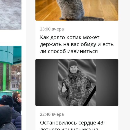
23:00 вчера
Как долго котик может
держать на вас обиду и есть
ли способ извиниться
22:40 вчера
Остановилось сердце 43-
летнего Защитника из