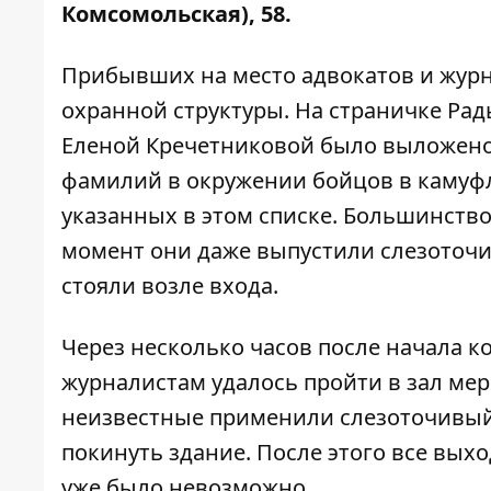
Комсомольская), 58.
Прибывших на место адвокатов и журн
охранной структуры. На страничке Ра
Еленой Кречетниковой было выложено 
фамилий в окружении бойцов в камуфл
указанных в этом списке. Большинство
момент они даже выпустили слезоточи
стояли возле входа.
Через несколько часов после начала 
журналистам удалось пройти в зал мер
неизвестные применили слезоточивый
покинуть здание. После этого все вы
уже было невозможно.