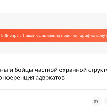
В Днепре с 1 июля официально подняли тариф на воду п
ы и бойцы частной охранной структ
конференция адвокатов
👍