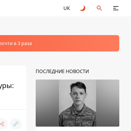
UK
очти в 3 раза
ПОСЛЕДНИЕ НОВОСТИ
уры: