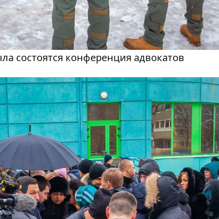
ыла состоятся конференция адвокатов