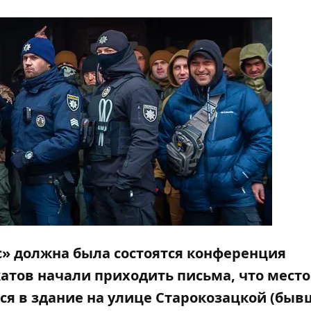
сс» должна была состоятся конференция
катов начали приходить письма, что место
я в здание на улице Старокозацкой (бывш