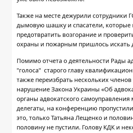
Также на месте дежурили сотрудники Г
дымовую шашку и спасатели, которые н
предотвратить возгорание и проверит
охраны и пожарным пришлось искать д
Помимо отчета о деятельности Рады а
"голоса" старого главу квалификацио
также переизбрать нескольких членов
нарушение Закона Украины «Об адвока
органы адвокатского самоуправления 
делегаты, на конференцию пропустили
это, только Татьяна Лещенко и полови
половину не пустили. Голову КДК и не