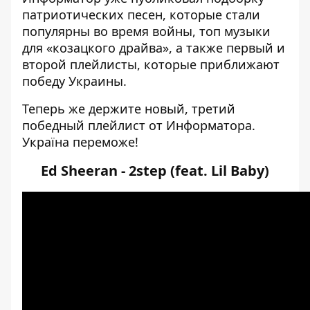
патриотических песен
, которые стали
популярны во время войны,
топ музыки
для «козацкого драйва»
, а также
первый
и
второй
плейлисты, которые приближают
победу Украины.
Теперь же держите новый, третий
победный плейлист от Информатора.
Україна переможе!
Ed Sheeran - 2step (feat. Lil Baby)