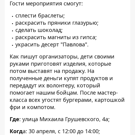
Гости мероприятия смогут:
сплести браслеты;
раскрасить пряники глазурью;
сделать шоколад;
раскрасить магниты из гипса;
украсить десерт "Павлова".
Как пишут организаторы, дети своими
руками приготовят изделия, которые
потом выставят на продажу. На
полученные деньги купят продуктов и
передадут их волонтеру, который
помогает нашим бойцам. После мастер-
класса всех угостят бургерами, картошкой
фри и компотом.
Где
: улица Михаила Грушевского, 4а;
Когд
а: 30 апреля, с 12:00 до 14:00;