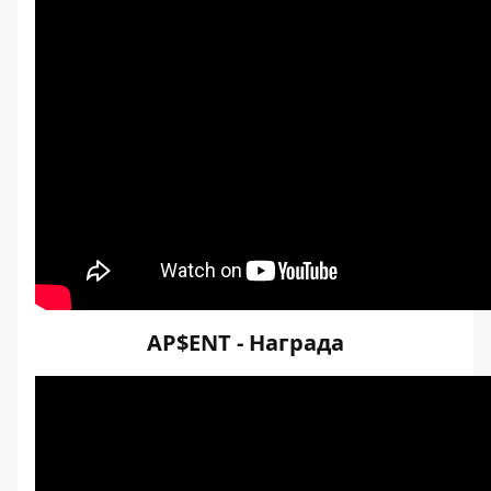
AP$ENT - Награда