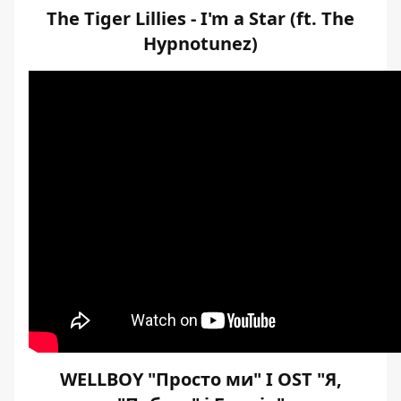
The Tiger Lillies - I'm a Star (ft. The
Hypnotunez)
WELLBOY "Просто ми" I OST "Я,