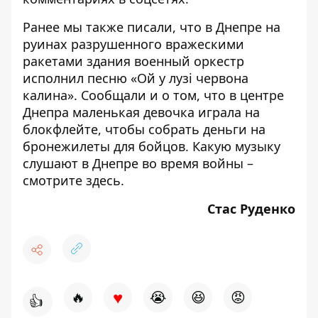
Ранее мы также писали, что в Днепре на
руинах разрушенного вражескими
ракетами здания военный оркестр
исполнил песню «
Ой у лузі червона
калина
». Сообщали и о том, что в центре
Днепра маленькая девочка
играла на
блокфлейте
, чтобы собрать деньги на
бронежилеты для бойцов. Какую музыку
слушают в Днепре во время войны –
смотрите
здесь
.
Стас Руденко
♥
🔥
😭
😆
😡
👍