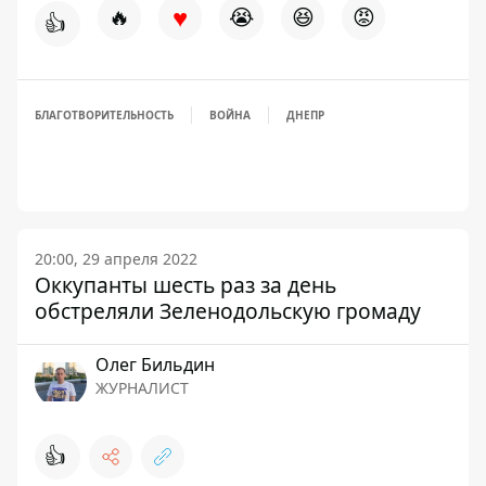
♥
🔥
😭
😆
😡
👍
БЛАГОТВОРИТЕЛЬНОСТЬ
ВОЙНА
ДНЕПР
20:00, 29 апреля 2022
Оккупанты шесть раз за день
обстреляли Зеленодольскую громаду
Олег Бильдин
ЖУРНАЛИСТ
👍