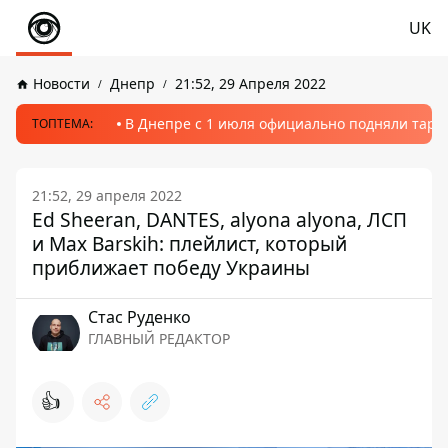
UK
Новости
Днепр
21:52, 29 Апреля 2022
В Днепре с 1 июля официально подняли тариф
ТОПТЕМА:
21:52, 29 апреля 2022
Ed Sheeran, DANTES, alyona alyona, ЛСП
и Max Barskih: плейлист, который
приближает победу Украины
Стаc Руденко
ГЛАВНЫЙ РЕДАКТОР
👍