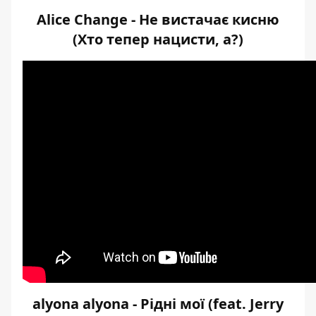
Alice Change - Не вистачає кисню
(Хто тепер нацисти, а?)
alyona alyona - Рідні мої (feat. Jerry