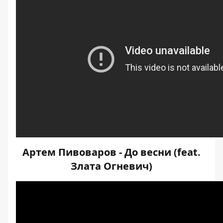
Артем Пивоваров - До весни (feat.
Злата Огневич)