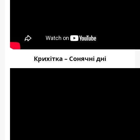
Крихітка – Сонячні дні