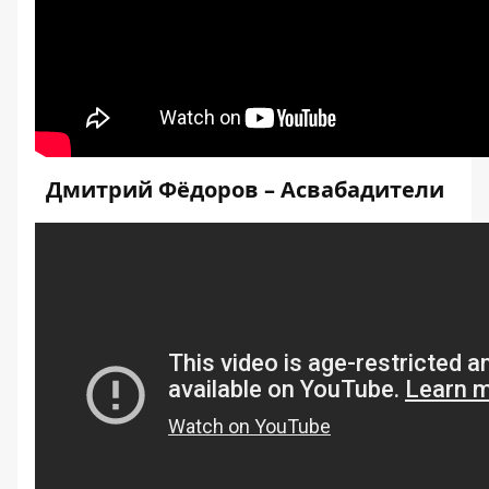
Дмитрий Фёдоров – Асвабадители