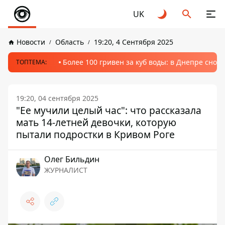
UK
Новости
Область
19:20, 4 Сентября 2025
Более 100 гривен за куб воды: в Днепре сно
ТОПТЕМА:
19:20, 04 сентября 2025
"Ее мучили целый час": что рассказала
мать 14-летней девочки, которую
пытали подростки в Кривом Роге
Олег Бильдин
ЖУРНАЛИСТ