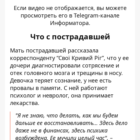
Если видео не отображается, вы можете
просмотреть его
в Telegram-канале
Информатора
.
Что с пострадавшей
Мать пострадавшей рассказала
корреспонденту
“Свої Кривий Ріг”
, что у ее
дочери диагностировали сотрясение и
отек головного мозга и трещины в носу.
Девочка теряет сознание, у нее есть
провалы в памяти. С ней работают
психолог и невролог, она принимает
лекарства.
"Я не знаю, что делать, как мы будем
дальше ее восстанавливать… Здесь дело
даже не в финансах, здесь психика
возбуждена. Ее мучили целый час", –