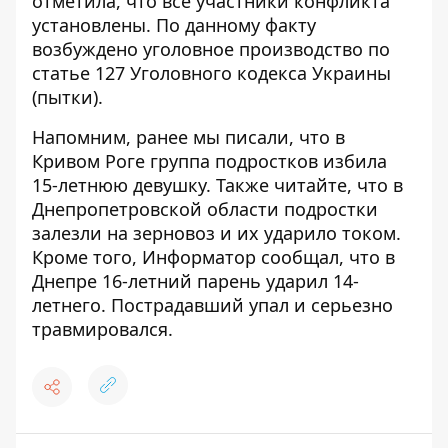
отметила, что
все участники конфликта
установлены
. По данному факту
возбуждено уголовное производство по
статье 127 Уголовного кодекса Украины
(пытки).
Напомним, ранее мы писали, что
в
Кривом Роге группа подростков избила
15-летнюю девушку
. Также читайте, что
в
Днепропетровской области подростки
залезли на зерновоз и их ударило током
.
Кроме того, Информатор сообщал, что
в
Днепре 16-летний парень ударил 14-
летнего
. Пострадавший упал и серьезно
травмировался.