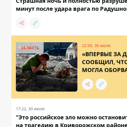
Страшная ночь и полностью разруш
минут после удара врага по Радушн
22:50, 30 июля
ОБЛАСТЬ
«ВПЕРВЫЕ ЗА 
СООБЩИЛ, ЧТ
МОГЛА ОБОРВА
17:22, 30 июля
"Это российское зло можно останови
на трагедию в Криворожском район