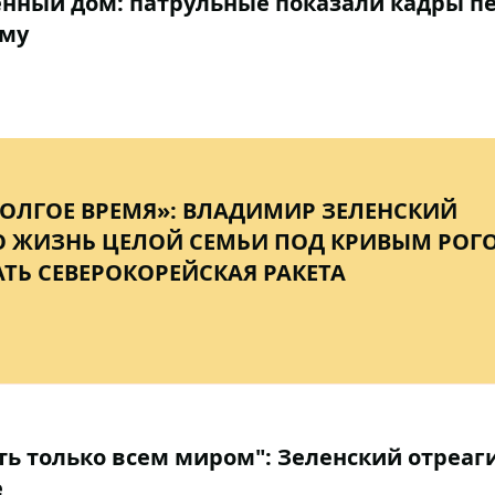
енный дом: патрульные показали кадры п
ому
ДОЛГОЕ ВРЕМЯ»: ВЛАДИМИР ЗЕЛЕНСКИЙ
О ЖИЗНЬ ЦЕЛОЙ СЕМЬИ ПОД КРИВЫМ РОГ
ТЬ СЕВЕРОКОРЕЙСКАЯ РАКЕТА
ть только всем миром": Зеленский отреаг
е