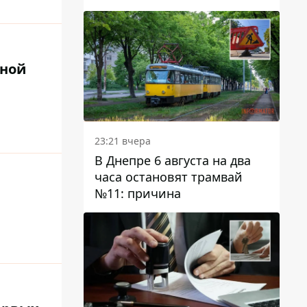
тной
23:21 вчера
В Днепре 6 августа на два
часа остановят трамвай
№11: причина