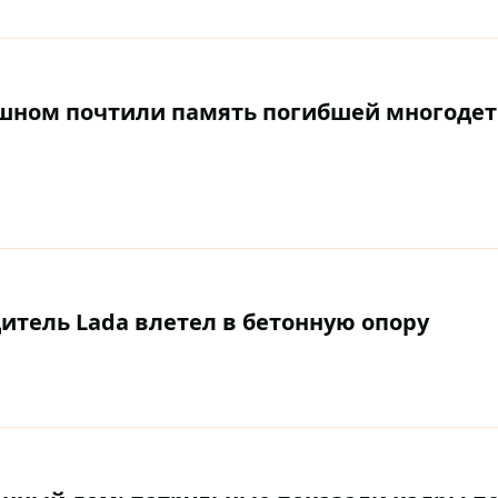
Радушном почтили память погибшей многоде
итель Lada влетел в бетонную опору