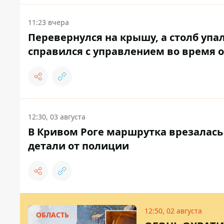
11:23 вчера
Перевернулся на крышу, а столб упал
справился с управлением во время 
12:30, 03 августа
В Кривом Роге маршрутка врезалась 
детали от полиции
12:50, 02 августа
ОБЛАСТЬ