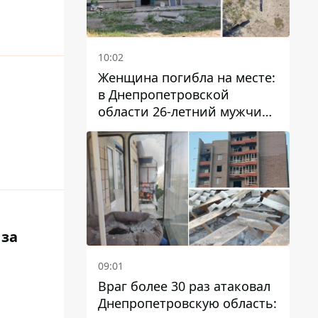
10:02
Женщина погибла на месте:
в Днепропетровской
области 26-летний мужчина
избил трех человек
металлическим предметом
 за
09:01
Враг более 30 раз атаковал
Днепропетровскую область: