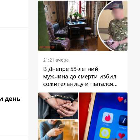
21:21 вчера
В Днепре 53-летний
мужчина до смерти избил
сожительницу и пытался
скрыть преступление:
и день
детали