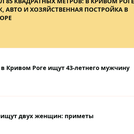
Л 85 КВАДРАТНЫХ МЕТРОВ: В КРИВОМ РОГ
, АВТО И ХОЗЯЙСТВЕННАЯ ПОСТРОЙКА В
ОРЕ
: в Кривом Роге ищут 43-летнего мужчину
и ищут двух женщин: приметы