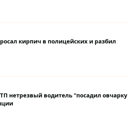
росал кирпич в полицейских и разбил
ДТП нетрезвый водитель "посадил овчарку
лиции