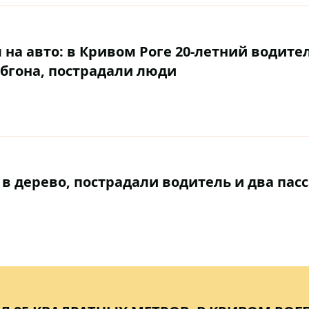
 на авто: в Кривом Роге 20-летний водите
обгона, пострадали люди
в дерево, пострадали водитель и два пас