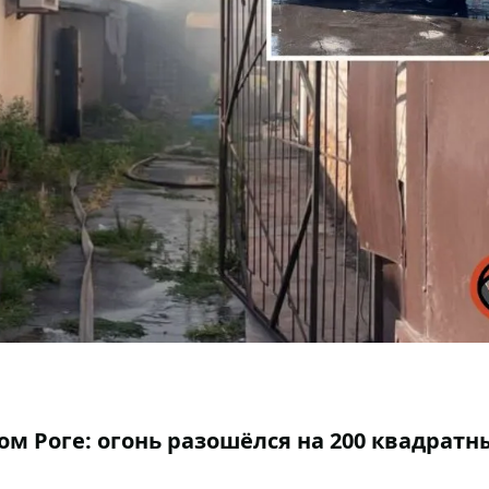
м Роге: огонь разошёлся на 200 квадратн