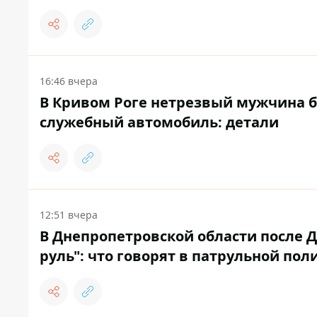
16:46 вчера
В Кривом Роге нетрезвый мужчина б
служебный автомобиль: детали
12:51 вчера
В Днепропетровской области после 
руль": что говорят в патрульной по