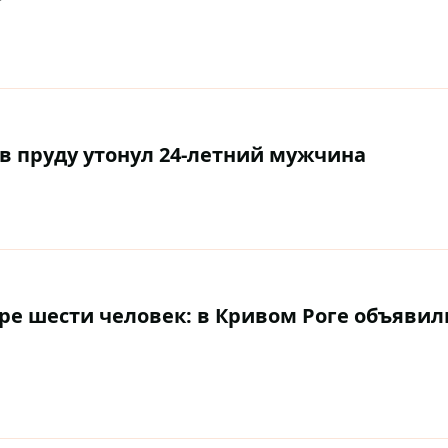
в пруду утонул 24-летний мужчина
ре шести человек: в Кривом Роге объявил