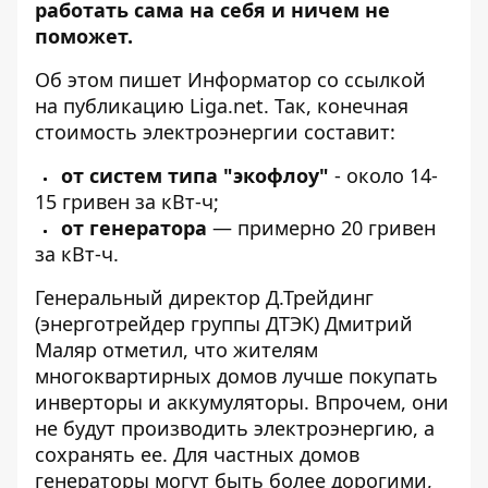
работать сама на себя и ничем не
поможет.
Об этом пишет Информатор со ссылкой
на публикацию
Liga.net
.
Так, конечная
стоимость электроэнергии составит:
от систем типа "экофлоу"
- около 14-
15 гривен за кВт-ч;
от генератора
— примерно 20 гривен
за кВт-ч.
Генеральный директор Д.Трейдинг
(энерготрейдер группы ДТЭК) Дмитрий
Маляр отметил, что жителям
многоквартирных домов лучше покупать
инверторы и аккумуляторы. Впрочем, они
не будут производить электроэнергию, а
сохранять ее. Для частных домов
генераторы могут быть более дорогими,