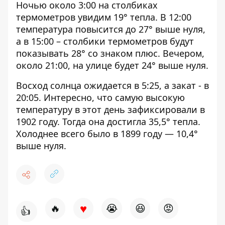
Ночью около 3:00 на столбиках
термометров увидим 19° тепла. В 12:00
температура повысится до 27° выше нуля,
а в 15:00 – столбики термометров будут
показывать 28° со знаком плюс. Вечером,
около 21:00, на улице будет 24° выше нуля.
Восход солнца ожидается в 5:25, а закат - в
20:05. Интересно, что самую высокую
температуру в этот день зафиксировали в
1902 году. Тогда она достигла 35,5° тепла.
Холоднее всего было в 1899 году — 10,4°
выше нуля.
♥
🔥
😭
😆
😡
👍