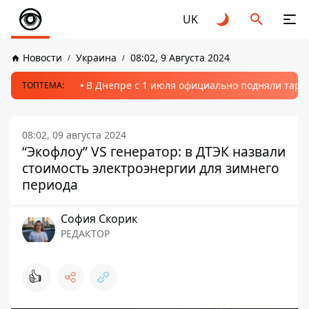
UK
Новости
Украина
08:02, 9 Августа 2024
В Днепре с 1 июля официально подняли тариф
ТОПТЕМА:
08:02, 09 августа 2024
“Экофлоу” VS генератор: в ДТЭК назвали
стоимость электроэнергии для зимнего
периода
София Скорик
РЕДАКТОР
👍