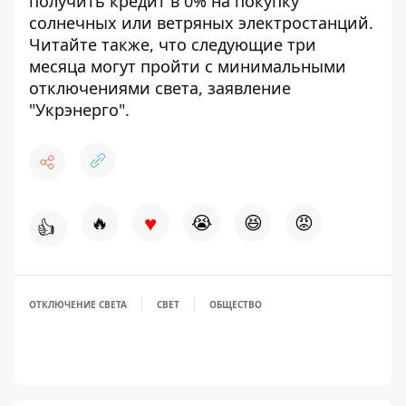
получить
кредит в 0% на покупку
солнечных или ветряных электростанций
.
Читайте также, что следующие три
месяца
могут пройти с минимальными
отключениями света
, заявление
"Укрэнерго".
♥
🔥
😭
😆
😡
👍
ОТКЛЮЧЕНИЕ СВЕТА
СВЕТ
ОБЩЕСТВО