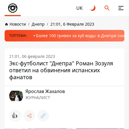
UK
Новости
Днепр
21:01, 6 Февраля 2023
Более 100 гривен за куб воды: в Днепре сно
ТОПТЕМА:
21:01, 06 февраля 2023
Экс-футболист "Днепра" Роман Зозуля
ответил на обвинения испанских
фанатов
Ярослав Жахалов
ЖУРНАЛИСТ
👍