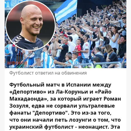
Футболист ответил на обвинения
Футбольный матч в Испании между
«Депортиво» из Ла-Коруньи и «Райо
Махадаонда», за который играет
Роман
Зозуля
, едва не сорвали ультралевые
фанаты "Депортиво". Это из-за того,
что они начали петь лозунги о том, что
украинский футболист - неонацист. Эта