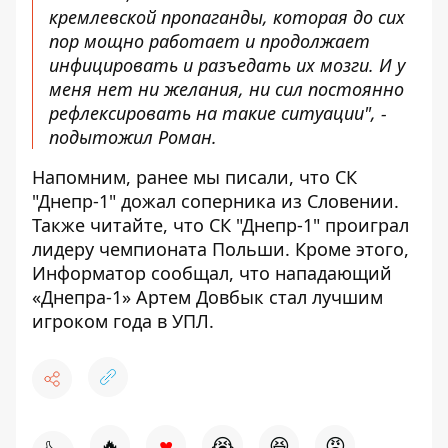
кремлевской пропаганды, которая до сих
пор мощно работает и продолжает
инфицировать и разъедать их мозги. И у
меня нет ни желания, ни сил постоянно
рефлексировать на такие ситуации", -
подытожил Роман.
Напомним, ранее мы писали, что СК
"Днепр-1" дожал соперника из Словении.
Также читайте, что СК "Днепр-1"
проиграл
лидеру чемпионата Польши
. Кроме этого,
Информатор сообщал, что нападающий
«Днепра-1» Артем Довбык
стал лучшим
игроком года в УПЛ.
♥
🔥
😭
😆
😡