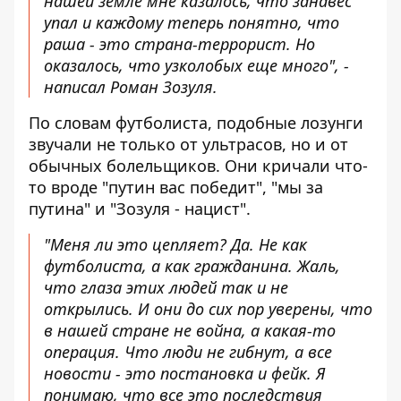
нашей земле мне казалось, что занавес
упал и каждому теперь понятно, что
раша - это страна-террорист. Но
оказалось, что узколобых еще много", -
написал Роман Зозуля.
По словам футболиста, подобные лозунги
звучали не только от ультрасов, но и от
обычных болельщиков. Они кричали что-
то вроде "путин вас победит", "мы за
путина" и "Зозуля - нацист".
"Меня ли это цепляет? Да. Не как
футболиста, а как гражданина. Жаль,
что глаза этих людей так и не
открылись. И они до сих пор уверены, что
в нашей стране не война, а какая-то
операция. Что люди не гибнут, а все
новости - это постановка и фейк. Я
понимаю, что все это последствия