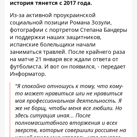
история тянется с 2017 года.
Из-за активной проукраинской
социальной позиции Романа Зозули,
фотографии с портретом Степана Бандеры
и поддержки наших защитников,
испанские болельщики начали
заниматься травлей. После крайнего раза
на матче 21 января все ждали ответа от
футболиста. И вот он
появился
, - передает
Информатор.
"Я спокойно отношусь к тому, что кому-
то может нравиться или не нравиться
моя профессиональная деятельность. Я
же не борщ, чтобы меня все любили. Но
здесь ситуация иная... После
полномасштабного вторжения и всех
зверств, которые совершили россияне на