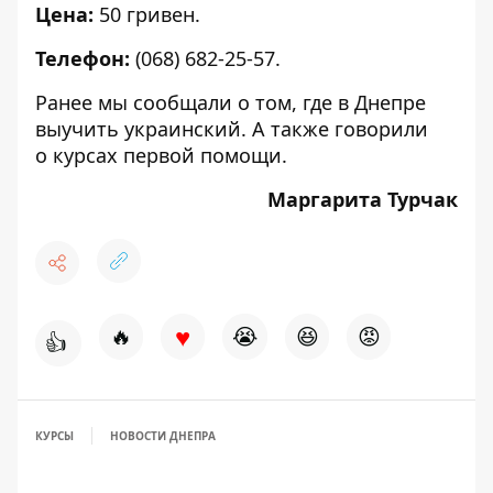
Цена:
50 гривен.
Телефон:
(068) 682-25-57.
Ранее мы сообщали о том,
где в Днепре
выучить украинский
. А также говорили
о
курсах первой помощи
.
Маргарита Турчак
♥
🔥
😭
😆
😡
👍
КУРСЫ
НОВОСТИ ДНЕПРА