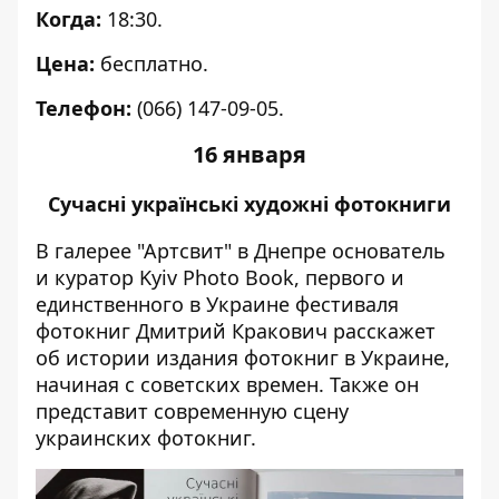
Когда:
18:30.
Цена:
бесплатно.
Телефон:
(066) 147-09-05.
16 января
Сучасні українські художні фотокниги
В галерее "Артсвит" в Днепре основатель
и куратор Kyiv Photo Book, первого и
единственного в Украине фестиваля
фотокниг Дмитрий Кракович расскажет
об истории издания фотокниг в Украине,
начиная с советских времен. Также он
представит современную сцену
украинских фотокниг.