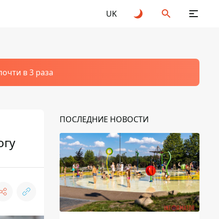
UK
очти в 3 раза
ПОСЛЕДНИЕ НОВОСТИ
огу