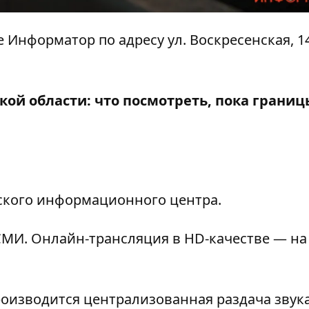
ре Информатор по адресу ул. Воскресенская, 14
ой области: что посмотреть, пока границ
еского информационного центра.
МИ. Онлайн-трансляция в HD-качестве — на
роизводится централизованная раздача звука