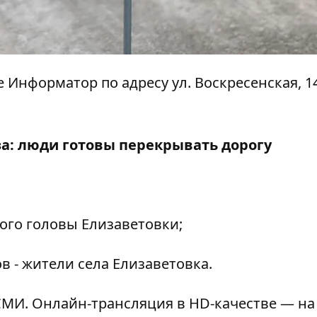
ре Информатор по адресу ул. Воскресенская, 14
за: люди готовы перекрывать дорогу
ого головы Елизаветовки;
 - жители села Елизаветовка.
МИ. Онлайн-трансляция в HD-качестве — на