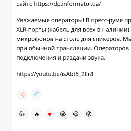
сайте
https://dp.informator.ua/
Уважаемые операторы! В пресс-руме п
XLR-порты (кабель для всех в наличии
микрофонов на столе для спикеров. Мы
при обычной трансляции. Операторов 
подключения и раздачи звука.
https://youtu.be/isAbt5_2Er8
♥
👍
🔥
😭
😆
😡