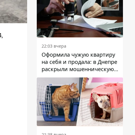
,
22:03 вчера
Оформила чужую квартиру
на себя и продала: в Днепре
раскрыли мошенническую
схему с недвижимостью
21:38 вчера