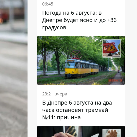
06:45
Погода на 6 августа: в
Днепре будет ясно и до +36
градусов
23:21 вчера
В Днепре 6 августа на два
часа остановят трамвай
№11: причина