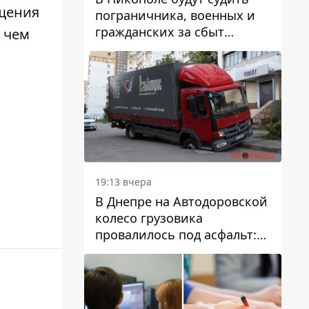
ещения
пограничника, военных и
гражданских за сбыт
 чем
психотропов
19:13 вчера
В Днепре на Автодоровской
колесо грузовика
провалилось под асфальт:
движение заблокировано