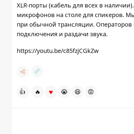
XLR-порты (кабель для всех в наличии
микрофонов на столе для спикеров. Мы
при обычной трансляции. Операторов 
подключения и раздачи звука.
https://youtu.be/c85fzjCGkZw
♥
👍
🔥
😭
😆
😡