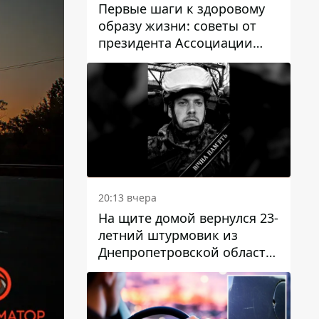
Первые шаги к здоровому
образу жизни: советы от
президента Ассоциации
диетологов Украины
20:13 вчера
На щите домой вернулся 23-
летний штурмовик из
Днепропетровской области
Богдан Бескровный