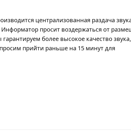
роизводится централизованная раздача звука
). Информатор просит воздержаться от разм
 гарантируем более высокое качество звука,
просим прийти раньше на 15 минут для