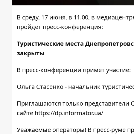
В среду, 17 июня, в 11.00, в медиацент
пройдет пресс-конференция:
Туристические места Днепропетровск
закрыты
В пресс-конференции примет участие:
Ольга Стасенко - начальник туристич
Приглашаются только представители С
сайте
https://dp.informator.ua/
Уважаемые операторы! В пресс-руме п