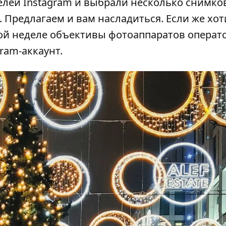
ей Instagram и выбрали несколько снимков
 Предлагаем и вам насладиться. Если же хот
той неделе объективы фотоаппаратов операт
gram-аккаунт
.