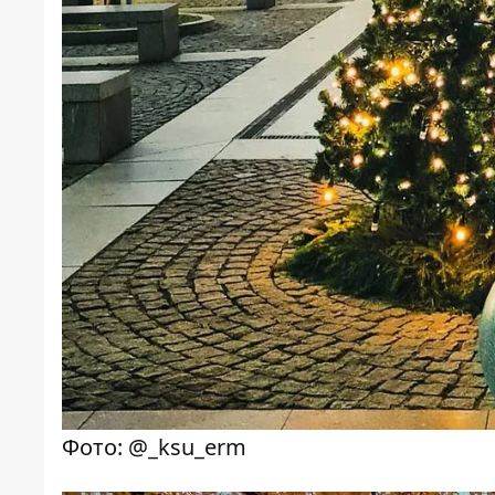
Фото: @_ksu_erm