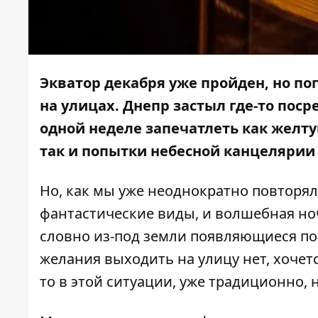
Экватор декабря уже пройден, но по
на улицах. Днепр застыл где-то пос
одной неделе запечатлеть как желтую
так и попытки небесной канцелярии 
Но, как мы уже неоднократно повторял
фантастические виды, и волшебная но
словно из-под земли появляющиеся по
желания выходить на улицу нет, хочет
то в этой ситуации, уже традиционно,