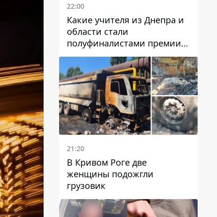
22:00
Какие учителя из Днепра и
области стали
полуфиналистами премии
Global Teacher Prize Ukraine
2026
21:20
В Кривом Роге две
женщины подожгли
грузовик