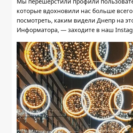
Мы перешерстили профили пользовател
которые вдохновили нас больше всего.
посмотреть, каким видели Днепр на э
Информатора, — заходите в
наш Insta