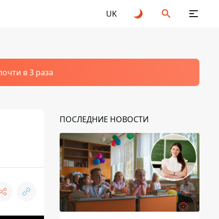
UK
очти в 3 раза
ПОСЛЕДНИЕ НОВОСТИ