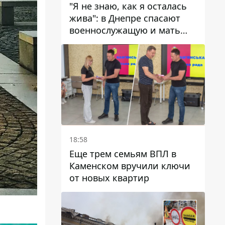
"Я не знаю, как я осталась
жива": в Днепре спасают
военнослужащую и мать
четверых детей, которую
ранил КАБ
18:58
Еще трем семьям ВПЛ в
Каменском вручили ключи
от новых квартир