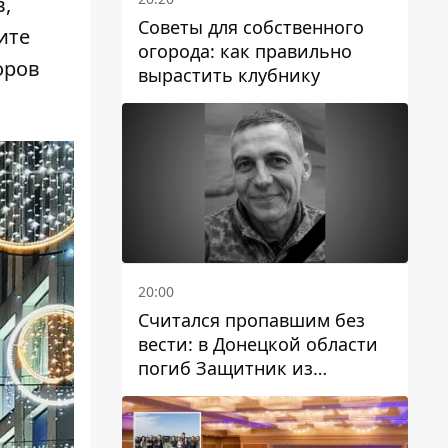
,
Советы для собственного
ите
огорода: как правильно
оров
вырастить клубнику
20:00
Считался пропавшим без
вести: в Донецкой области
погиб Защитник из
Каменского Антон
Красовский