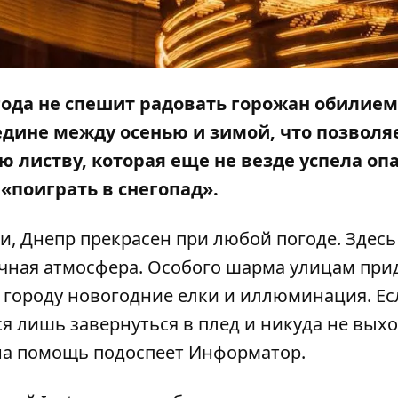
года не спешит радовать горожан обилием
редине между осенью и зимой, что позволя
 листву, которая еще не везде успела опа
«поиграть в снегопад».
и, Днепр прекрасен при любой погоде. Здесь
чная атмосфера. Особого шарма улицам при
 городу новогодние елки и иллюминация. Ес
ся лишь завернуться в плед и никуда не выхо
 на помощь подоспеет
Информатор
.