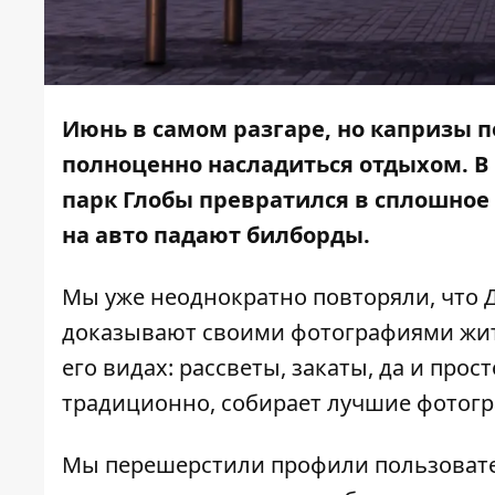
Июнь в самом разгаре, но капризы
полноценно насладиться отдыхом. 
парк Глобы превратился в
сплошное 
на авто
падают билборды
.
Мы уже неоднократно повторяли, что Д
доказывают своими фотографиями жите
его видах: рассветы, закаты, да и прос
традиционно, собирает лучшие фотогр
Мы перешерстили профили пользовател