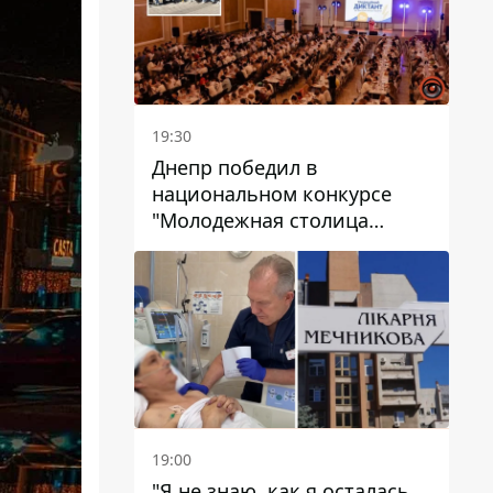
19:30
Днепр победил в
национальном конкурсе
"Молодежная столица
Украины – 2026"
19:00
"Я не знаю, как я осталась