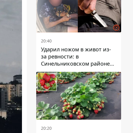
20:40
Ударил ножом в живот из-
за ревности: в
Синельниковском районе
задержали 49-летнего
мужчину за убийство
20:20