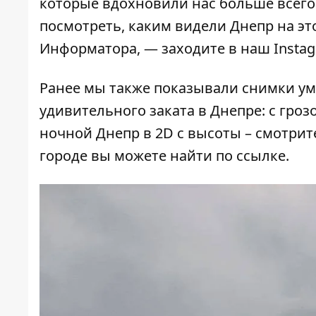
которые вдохновили нас больше всего.
посмотреть, каким видели Днепр на э
Информатора, — заходите в
наш Insta
Ранее мы также показывали снимки
ум
удивительного заката в Днепре
: с гро
ночной Днепр в 2D с высоты – смотри
городе вы можете найти по
ссылке
.