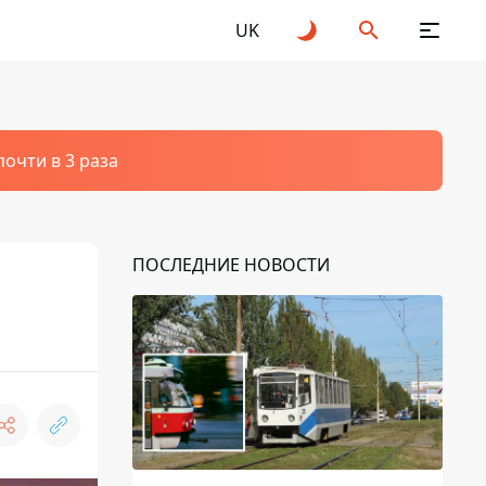
UK
очти в 3 раза
ПОСЛЕДНИЕ НОВОСТИ