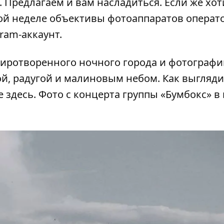
 Предлагаем и вам насладиться. Если же хот
той неделе объективы фотоаппаратов операт
gram-аккаунт
.
иротворенного ночного города
и фотографи
зой, радугой и малиновым небом. Как выгляди
те
здесь
. Фото с концерта группы «Бумбокс» 