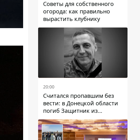
Советы для собственного
огорода: как правильно
вырастить клубнику
20:00
Считался пропавшим без
вести: в Донецкой области
погиб Защитник из
Каменского Антон
Красовский