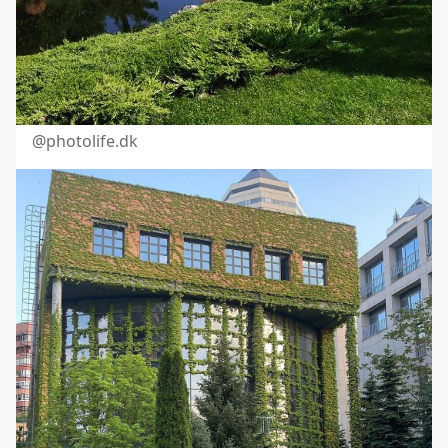
@photolife.dk