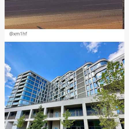
@xm1hf