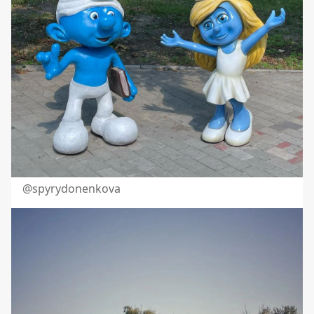
@spyrydonenkova