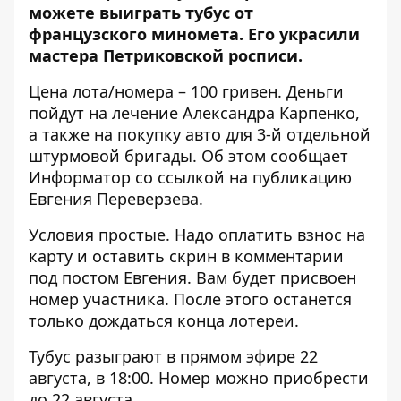
можете выиграть тубус от
французского миномета. Его украсили
мастера Петриковской росписи
.
Цена лота/номера – 100 гривен. Деньги
пойдут на лечение Александра Карпенко,
а также на покупку авто для 3-й отдельной
штурмовой бригады. Об этом сообщает
Информатор со ссылкой на публикацию
Евгения Переверзева
.
Условия простые. Надо оплатить взнос на
карту и оставить скрин
в комментарии
под постом Евгения
. Вам будет присвоен
номер участника. После этого останется
только дождаться конца лотереи.
Тубус разыграют в прямом эфире 22
августа, в 18:00. Номер можно приобрести
до 22 августа.