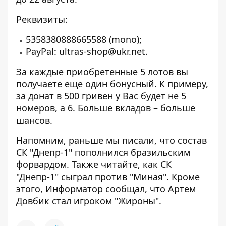
Реквизиты:
5358380888665588 (mono);
PayPal: ultras-shop@ukr.net.
За каждые приобретенные 5 лотов вы
получаете еще один бонусный. К примеру,
за донат в 500 гривен у Вас будет не 5
номеров, а 6. Больше вкладов – больше
шансов.
Напомним, раньше мы писали, что
состав
СК "Днепр-1" пополнился бразильским
форвардом
. Также читайте,
как СК
"Днепр-1" сыграл против "Миная"
. Кроме
этого, Информатор сообщал, что
Артем
Довбик стал игроком "Жироны"
.