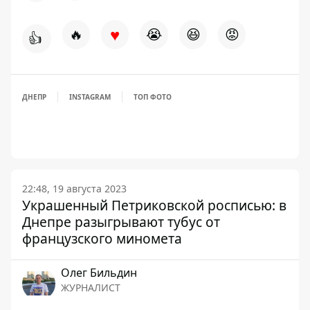
♥
🔥
😭
😆
😡
👍
ДНЕПР
INSTAGRAM
ТОП ФОТО
22:48, 19 августа 2023
Украшенный Петриковской росписью: в
Днепре разыгрывают тубус от
французского миномета
Олег Бильдин
ЖУРНАЛИСТ