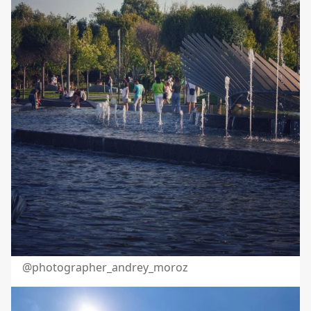
@photographer_andrey_moroz