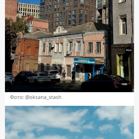
Фото: @oksana_stash