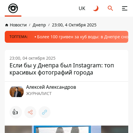
UK
Новости
Днепр
23:00, 4 Октября 2025
Более 100 гривен за куб воды: в Днепре сно
ТОПТЕМА:
23:00, 04 октября 2025
Если бы у Днепра был Instagram: топ
красивых фотографий города
Алексей Александров
ЖУРНАЛИСТ
👍