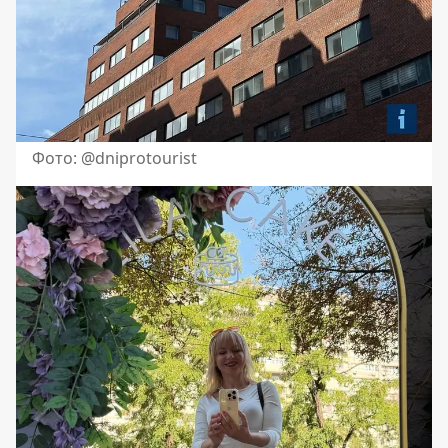
Фото: @dniprotourist