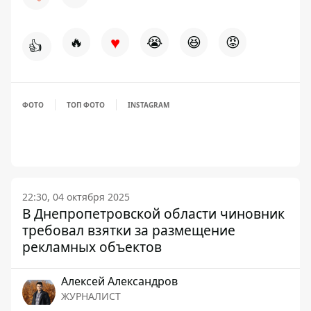
♥
🔥
😭
😆
😡
👍
ФОТО
ТОП ФОТО
INSTAGRAM
22:30, 04 октября 2025
В Днепропетровской области чиновник
требовал взятки за размещение
рекламных объектов
Алексей Александров
ЖУРНАЛИСТ