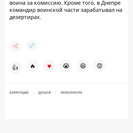
воина за комиссию. Кроме того,
в Днепре
командир воинской части зарабатывал на
дезертирах
.
♥
🔥
😭
😆
😡
👍
КОРРУПЦИЯ
ДЕНЬГИ
ПРОКУРАТУРА