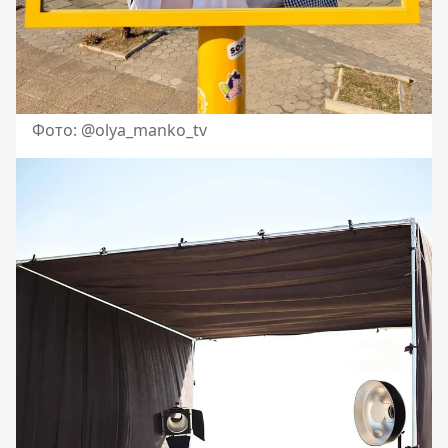
Фото: @olya_manko_tv