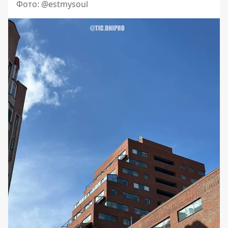
Фото: @estmysoul