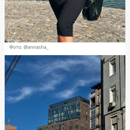
Фото: @annasha_