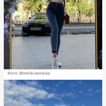
Фото: @merikraevskaia