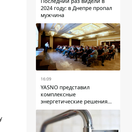
Последний раз видели в
2024 году: в Днепре пропал
мужчина
16:09
YASNO представил
комплексные
энергетические решения
для бизнеса в Днепре
у