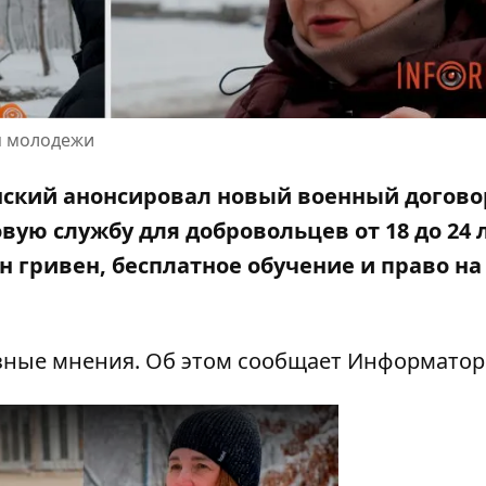
я молодежи
нский анонсировал
новый военный догово
ую службу для добровольцев от 18 до 24 л
н гривен
, бесплатное обучение и право на
зные мнения. Об этом сообщает Информатор