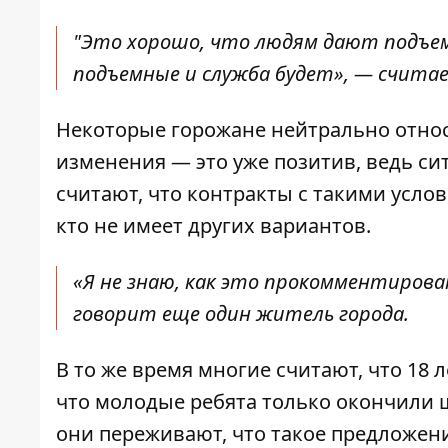
"Это хорошо, что людям дают подъем
подъемные и служба будет», — счита
Некоторые горожане нейтрально относ
изменения — это уже позитив, ведь си
считают, что контракты с такими усло
кто не имеет других вариантов.
«Я не знаю, как это прокомментирова
говорит еще один житель города.
В то же время многие считают, что 18
что молодые ребята только окончили ш
они переживают, что такое предложен