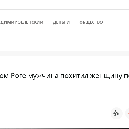
АДИМИР ЗЕЛЕНСКИЙ
ДЕНЬГИ
ОБЩЕСТВО
ивом Роге мужчина похитил женщину 
👍