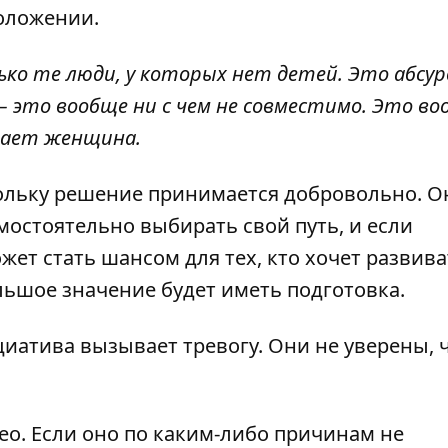
оложении.
о те люди, у которых нет детей. Это абсурд
 это вообще ни с чем не совместимо. Это во
ечает женщина.
кольку решение принимается добровольно. О
мостоятельно выбирать свой путь, и если
жет стать шансом для тех, кто хочет развива
льшое значение будет иметь подготовка.
иатива вызывает тревогу. Они не уверены, 
.
ео. Если оно по каким-либо причинам не