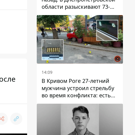
области разыскивают 73-
летнего мужчину
14:09
после
В Кривом Роге 27-летний
мужчина устроил стрельбу
во время конфликта: есть
раненый