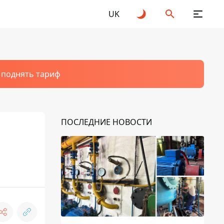
UK
т поднять тариф
ПОСЛЕДНИЕ НОВОСТИ
в