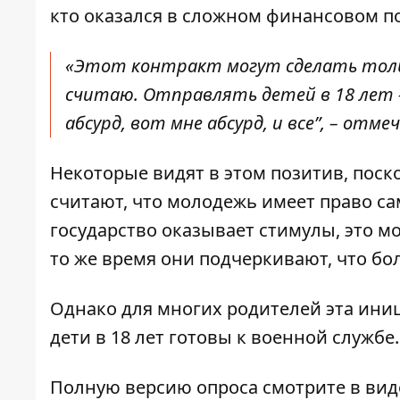
кто оказался в сложном финансовом п
«Этот контракт могут сделать тольк
считаю. Отправлять детей в 18 лет –
абсурд, вот мне абсурд, и все”, – отм
Некоторые видят в этом позитив, пос
считают, что молодежь имеет право са
государство оказывает стимулы, это мо
то же время они подчеркивают, что бо
Однако для многих родителей эта иниц
дети в 18 лет готовы к военной службе
Полную версию опроса смотрите в вид