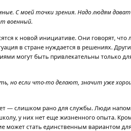
ные. С моей точки зрения. Надо людям дават
ет военный.
ятся к новой инициативе. Они говорят, что
туация в стране нуждается в решениях. Други
виями могут быть привлекательны только для
ть, но если что-то делают, значит уже хоро
 лет — слишком рано для службы. Люди напо
колу, у них нет еще жизненного опыта. Кром
ие может стать единственным вариантом для