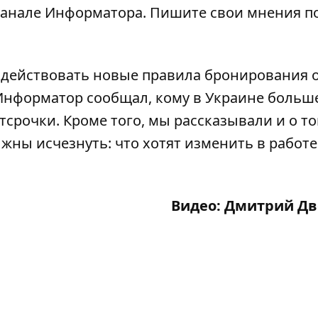
канале Информатора
. Пишите свои мнения п
 действовать новые правила бронирования 
 Информатор сообщал,
кому в Украине больш
отсрочки
. Кроме того, мы рассказывали и о то
жны исчезнуть: что хотят изменить в работе
Видео: Дмитрий Д