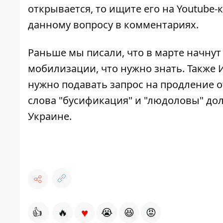
открывается, то ищите его на
Youtube-
данному вопросу в комментариях.
Раньше мы писали, что
в марте начнут
мобилизации, что нужно знать
. Также
нужно подавать запрос на продление 
слова "бусификация" и "людоловы" дол
Украине
.
♥
👍
🔥
😭
😆
😡