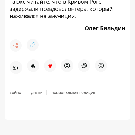
Также читайте, что в Кривом Роге
задержали псевдоволонтера, который
наживался
на амуниции.
Олег Бильдин
♥
🔥
😭
😆
😡
👍
ВОЙНА
ДНЕПР
НАЦИОНАЛЬНАЯ ПОЛИЦИЯ