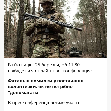
В п'ятницю, 25 березня, об 11:30,
відбудеться онлайн-пресконференція:
Фатальні помилки у постачанні
волонтерки: як не потрібно
"допомагати"
В пресконференції візьме участь: