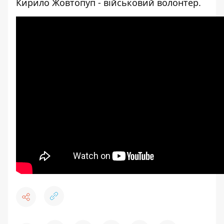
Кирило Жовтопуп - військовий волонтер.