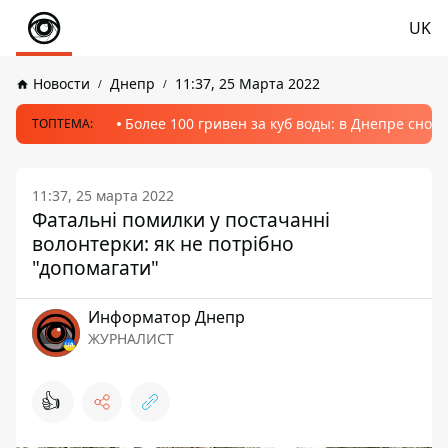
UK
Новости
Днепр
11:37, 25 Марта 2022
Более 100 гривен за куб воды: в Днепре сно
ТОПТЕМА:
11:37, 25 марта 2022
Фатальні помилки у постачанні
волонтерки: як не потрібно
"допомагати"
Информатор Днепр
ЖУРНАЛИСТ
👍