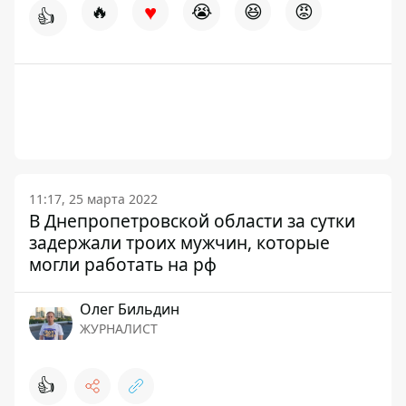
♥
🔥
😭
😆
😡
👍
11:17, 25 марта 2022
В Днепропетровской области за сутки
задержали троих мужчин, которые
могли работать на рф
Олег Бильдин
ЖУРНАЛИСТ
👍