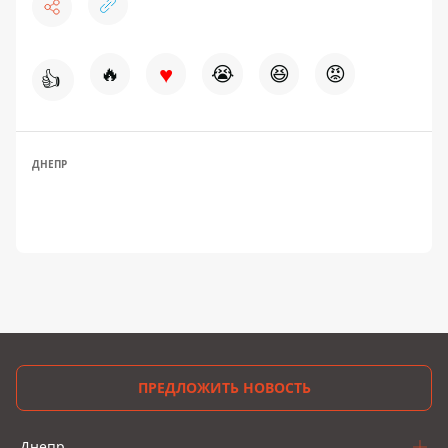
♥
🔥
😭
😆
😡
👍
ДНЕПР
ПРЕДЛОЖИТЬ НОВОСТЬ
Днепр