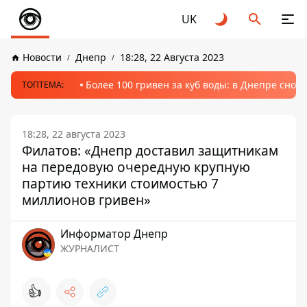
UK
Новости
Днепр
18:28, 22 Августа 2023
Более 100 гривен за куб воды: в Днепре сно
ТОПТЕМА:
18:28, 22 августа 2023
Филатов: «Днепр доставил защитникам
на передовую очередную крупную
партию техники стоимостью 7
миллионов гривен»
Информатор Днепр
ЖУРНАЛИСТ
👍