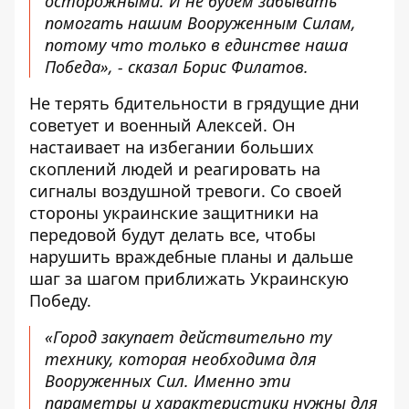
осторожными. И не будем забывать
помогать нашим Вооруженным Силам,
потому что только в единстве наша
Победа», - сказал Борис Филатов.
Не терять бдительности в грядущие дни
советует и военный Алексей. Он
настаивает на избегании больших
скоплений людей и реагировать на
сигналы воздушной тревоги. Со своей
стороны украинские защитники на
передовой будут делать все, чтобы
нарушить враждебные планы и дальше
шаг за шагом приближать Украинскую
Победу.
«Город закупает действительно ту
технику, которая необходима для
Вооруженных Сил. Именно эти
параметры и характеристики нужны для