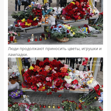
Люди продолжают приносить цветы, игрушки и
лампадки.