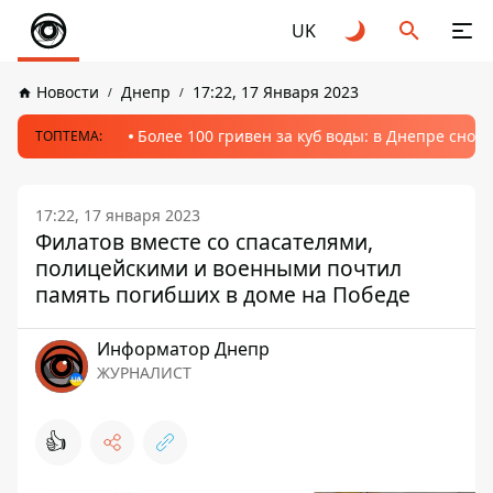
UK
Новости
Днепр
17:22, 17 Января 2023
Более 100 гривен за куб воды: в Днепре сно
ТОПТЕМА:
17:22, 17 января 2023
Филатов вместе со спасателями,
полицейскими и военными почтил
память погибших в доме на Победе
Информатор Днепр
ЖУРНАЛИСТ
👍