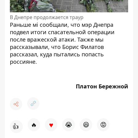
В Днепре продолжается траур
Раньше мі сообщали, что
мэр Днепра
подвел итоги
спасательной операции
после вражеской атаки. Также мы
рассказывали, что Борис Филатов
рассказал,
куда пытались попасть
россияне
.
Платон Бережной
♥
🔥
😭
😆
😡
👍