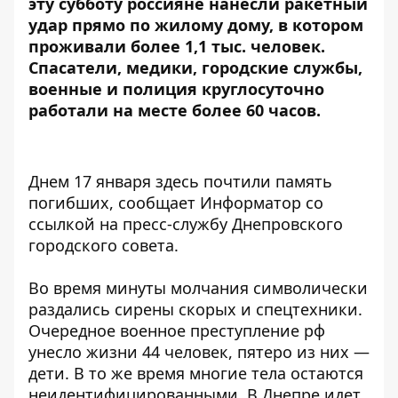
эту субботу россияне нанесли ракетный
удар прямо по жилому дому,
в котором
проживали
более 1,1 тыс. человек.
Спасатели, медики, городские службы,
военные и полиция круглосуточно
работали на месте более 60 часов.
Днем 17 января здесь почтили память
погибших, сообщает Информатор со
ссылкой на пресс-службу Днепровского
городского совета.
Во время минуты молчания символически
раздались сирены скорых и спецтехники.
Очередное военное преступление рф
унесло жизни 44 человек, пятеро из них —
дети. В то же время многие тела остаются
неидентифицированными. В Днепре идет