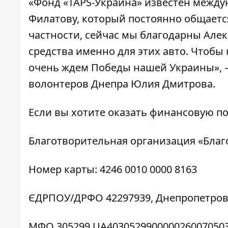
«Фонд «TAPS-Украина» известен между
Филатову, который постоянно общаетс
частности, сейчас мы благодарны Але
средства именно для этих авто. Чтобы
очень ждем Победы нашей Украины», 
волонтеров Днепра Юлия Дмитрова.
Если вы хотите оказать финансовую по
Благотворительная организация «Бла
Номер карты: 4246 0010 0000 8163
ЄДРПОУ/ДРФО 42297939, Днепропетровс
МФО 305299 UA403052990000026007050