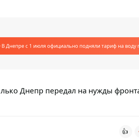
В Днепре с 1 июля официально подняли тариф на воду п
олько Днепр передал на нужды фронт
👍