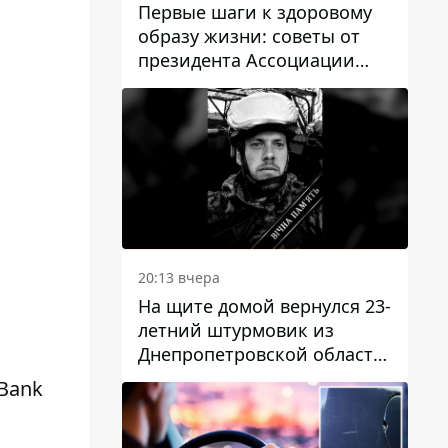
Первые шаги к здоровому
образу жизни: советы от
президента Ассоциации
диетологов Украины
20:13 вчера
На щите домой вернулся 23-
летний штурмовик из
Днепропетровской области
Богдан Бескровный
 Bank