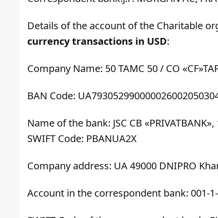
Details of the account of the Charitable 
currency transactions in USD
:
Company Name: 50 TAMC 50 / CO «CF»TA
BAN Code: UA79305299000002600205030
Name of the bank: JSC CB «PRIVATBANK»
SWIFT Code: PBANUA2X
Company address: UA 49000 DNIPRO Khar
Account in the correspondent bank: 001-1