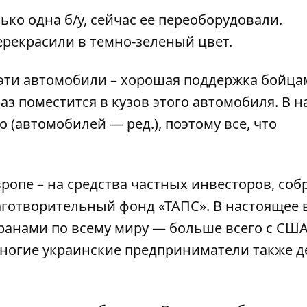
ко одна б/у, сейчас ее переоборудовали.
рекрасили в темно-зеленый цвет.
эти автомобили – хорошая поддержка бойцам
аз поместится в кузов этого автомобиля. В 
 (автомобилей — ред.), поэтому все, что
ропе – на средства частных инвесторов, со
готворительный фонд «ТАПС». В настоящее 
ранами по всему миру — больше всего с США
многие украинские предприниматели также 