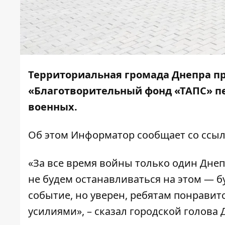
Территориальная громада Днепра п
«Благотворительный фонд «ТАПС» п
военных.
Об этом
Информатор
сообщает со ссыл
«За все время войны только один Дне
не будем останавливаться на этом — 
событие, но уверен, ребятам понравит
усилиями», – сказал городской голова