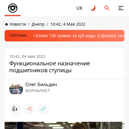
UK
Новости
Днепр
10:42, 4 Мая 2022
Более 100 гривен за куб воды: в Днепре сно
ТОПТЕМА:
10:42, 04 мая 2022
Функциональное назначение
подшипников ступицы
Олег Бильдин
ЖУРНАЛИСТ
👍