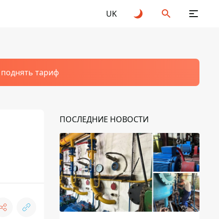
UK
т поднять тариф
ПОСЛЕДНИЕ НОВОСТИ