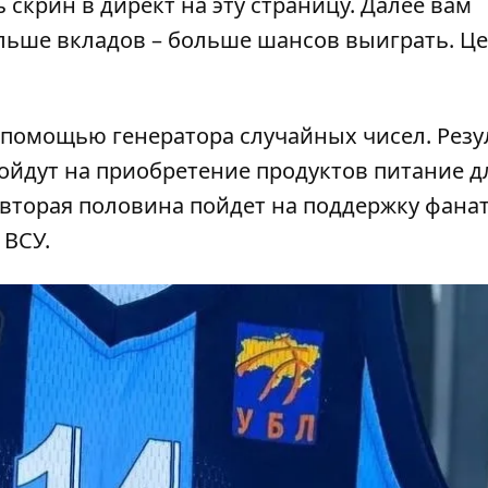
ь скрин в директ на эту
страницу.
Далее вам
льше вкладов – больше шансов выиграть. Це
 помощью генератора случайных чисел. Резу
 пойдут на приобретение продуктов питание д
вторая половина пойдет на поддержку фана
 ВСУ.