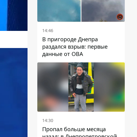
14:46
В пригороде Днепра
раздался взрыв: первые
данные от ОВА
14:30
Пропал больше месяца
назад: в Днепропетровской