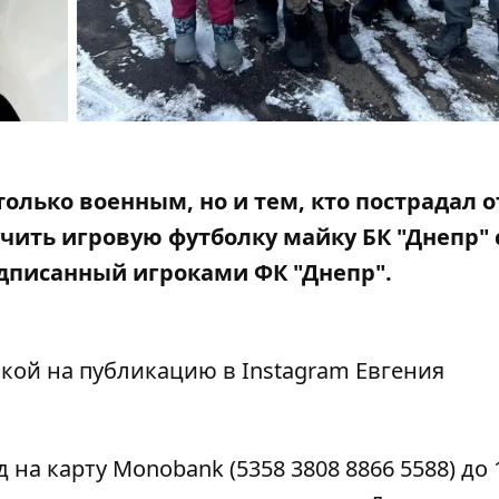
лько военным, но и тем, кто пострадал о
учить игровую футболку майку БК "Днепр" 
дписанный игроками ФК "Днепр".
лкой на публикацию в
Instagram
Евгения
 на карту Monobank (5358 3808 8866 5588) до 