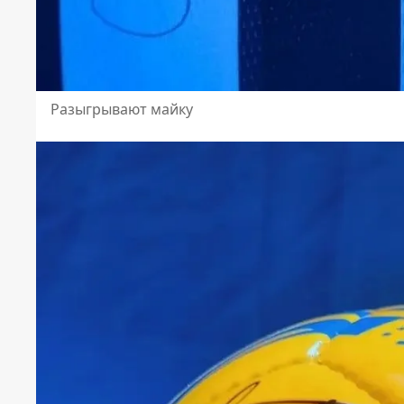
Разыгрывают майку