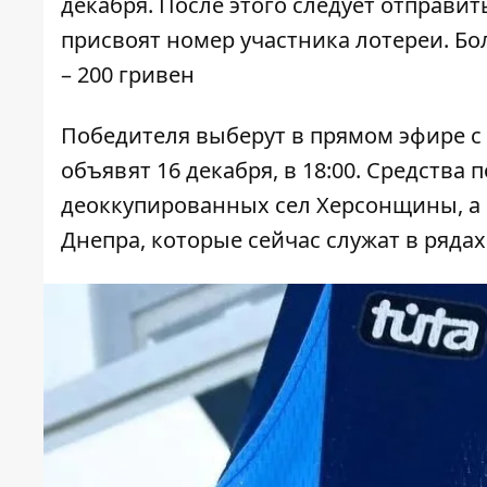
декабря. После этого следует отправит
присвоят номер участника лотереи. Бо
– 200 гривен
Победителя выберут в прямом эфире с
объявят 16 декабря, в 18:00. Средства
деоккупированных сел Херсонщины, а 
Днепра, которые сейчас служат в рядах