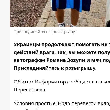
Присоединяйтесь к розыгрышу
Украинцы продолжают помогать не то
действий врага. Так, вы можете пол
автографом Романа Зозули и мяч по
Присоединяйтесь к розыгрышу
.
Об этом Информатор сообщает со ссы
Переверзева.
Условия простые. Надо перевести вклад