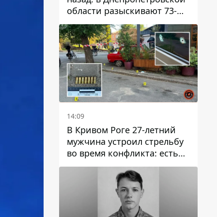
области разыскивают 73-
летнего мужчину
14:09
В Кривом Роге 27-летний
мужчина устроил стрельбу
во время конфликта: есть
раненый