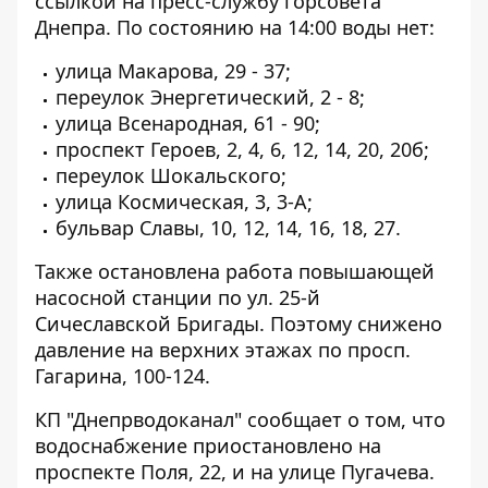
ссылкой на
пресс-службу горсовета
Днепра
. По состоянию на 14:00 воды нет:
улица Макарова, 29 - 37;
переулок Энергетический, 2 - 8;
улица Всенародная, 61 - 90;
проспект Героев, 2, 4, 6, 12, 14, 20, 20б;
переулок Шокальского;
улица Космическая, 3, 3-А;
бульвар Славы, 10, 12, 14, 16, 18, 27.
Также остановлена ​​работа повышающей
насосной станции по ул. 25-й
Сичеславской Бригады. Поэтому снижено
давление на верхних этажах по просп.
Гагарина, 100-124.
КП "Днепрводоканал" сообщает
о том, что
водоснабжение приостановлено на
проспекте Поля, 22, и на улице Пугачева.