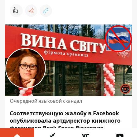
👍
Очередной языковой скандал
Соответствующую жалобу в Facebook
опубликовала артдиректор книжного
фестиваля Book Space Виктория
Нарижная. По ее словам, двое