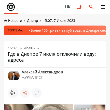
UK
Новости
Днепр
15:07, 7 Июля 2023
Более 100 гривен за куб воды: в Днепре сно
ТОПТЕМА:
15:07, 07 июля 2023
Где в Днепре 7 июля отключили воду:
адреса
Алексей Александров
ЖУРНАЛИСТ
👍