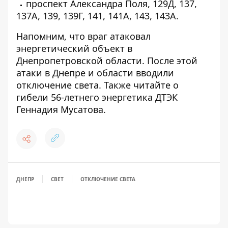
проспект Александра Поля, 129Д, 137,
137А, 139, 139Г, 141, 141А, 143, 143А.
Напомним, что
враг атаковал
энергетический объект в
Днепропетровской области
. После этой
атаки
в Днепре и области вводили
отключение света
. Также читайте о
гибели 56-летнего энергетика ДТЭК
Геннадия Мусатова
.
ДНЕПР
СВЕТ
ОТКЛЮЧЕНИЕ СВЕТА