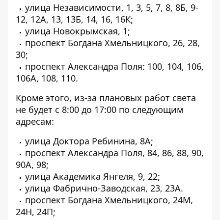
улица Независимости, 1, 3, 5, 7, 8, 8Б, 9-
12, 12А, 13, 13Б, 14, 16, 16К;
улица Новокрымская, 1;
проспект Богдана Хмельницкого, 26, 28,
30;
проспект Александра Поля: 100, 104, 106,
106А, 108, 110.
Кроме этого, из-за плановых работ света
не будет с 8:00 до 17:00 по следующим
адресам:
улица Доктора Ребинина, 8А;
проспект Александра Поля, 84, 86, 88, 90,
90А, 98;
улица Академика Янгеля, 9, 22;
улица Фабрично-Заводская, 23, 23А.
проспект Богдана Хмельницкого, 24М,
24Н, 24П;