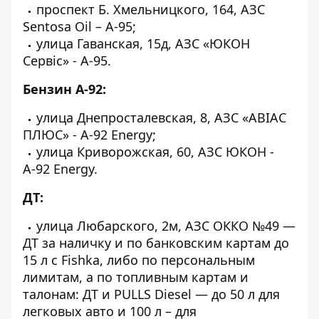
проспект Б. Хмельницкого, 164, АЗС
Sentosa Oil – А-95;
улица Гаванская, 15д, АЗС «ЮКОН
Сервіс» - А-95.
Бензин А-92:
улица Днепросталевская, 8, АЗС «АВІАС
ПЛЮС» - А-92 Energy;
улица Криворожская, 60, АЗС ЮКОН -
А-92 Energy.
ДТ:
улица Любарского, 2м, АЗС ОККО №49 —
ДТ за наличку и по банковским картам до
15 л с Fishka, либо по персональным
лимитам, а по топливным картам и
талонам: ДТ и PULLS Diesel — до 50 л для
легковых авто и 100 л – для