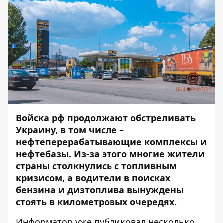
Войска рф продолжают обстреливать
Украину, в том числе –
нефтеперерабатывающие комплексы и
нефтебазы. Из-за этого многие жители
страны столкнулись с топливным
кризисом, а водители в поисках
бензина и дизтоплива вынуждены
стоять в километровых очередях.
Информатор
уже публиковал
несколько