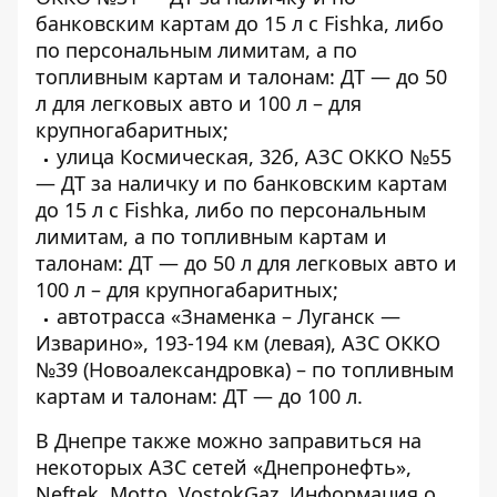
банковским картам до 15 л с Fishka, либо
по персональным лимитам, а по
топливным картам и талонам: ДТ — до 50
л для легковых авто и 100 л – для
крупногабаритных;
улица Космическая, 32б, АЗС ОККО №55
— ДТ за наличку и по банковским картам
до 15 л с Fishka, либо по персональным
лимитам, а по топливным картам и
талонам: ДТ — до 50 л для легковых авто и
100 л – для крупногабаритных;
автотрасса «Знаменка – Луганск —
Изварино», 193-194 км (левая), АЗС ОККО
№39 (Новоалександровка) – по топливным
картам и талонам: ДТ — до 100 л.
В Днепре также можно заправиться на
некоторых АЗС сетей «Днепронефть»,
Neftek, Motto, VostokGaz. Информация о