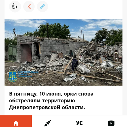
👍
В пятницу, 10 июня, орки снова
обстреляли территорию
Днепропетровской области.
В связи с этим правоохранители открыли
уголовные производствам по фактам