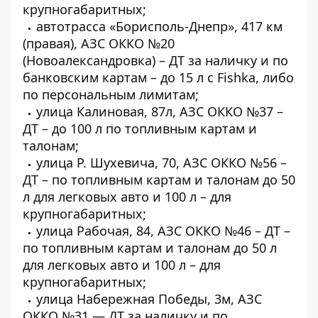
крупногабаритных;
автотрасса «Борисполь-Днепр», 417 км
(правая), АЗС ОККО №20
(Новоалександровка) – ДТ за наличку и по
банковским картам – до 15 л с Fishka, либо
по персональным лимитам;
улица Калиновая, 87л, АЗС ОККО №37 –
ДТ – до 100 л по топливным картам и
талонам;
улица Р. Шухевича, 70, АЗС ОККО №56 –
ДТ – по топливным картам и талонам до 50
л для легковых авто и 100 л – для
крупногабаритных;
улица Рабочая, 84, АЗС ОККО №46 – ДТ –
по топливным картам и талонам до 50 л
для легковых авто и 100 л – для
крупногабаритных;
улица Набережная Победы, 3м, АЗС
ОККО №31 — ДТ за наличку и по